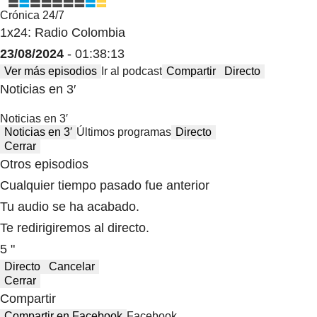
Crónica 24/7
1x24: Radio Colombia
23/08/2024
- 01:38:13
Ver más episodios
Ir al podcast
Compartir
Directo
Noticias en 3′
Noticias en 3′
Noticias en 3′
Últimos programas
Directo
Cerrar
Otros episodios
Cualquier tiempo pasado fue anterior
Tu audio se ha acabado.
Te redirigiremos al directo.
5 "
Directo
Cancelar
Cerrar
Compartir
Compartir en Facebook
Facebook