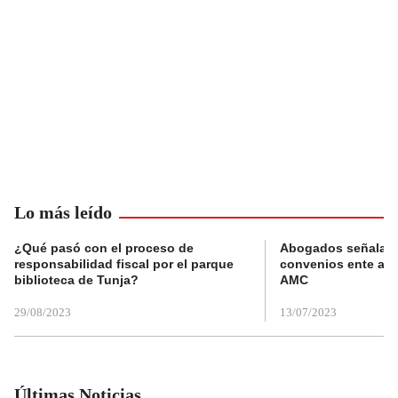
Lo más leído
¿Qué pasó con el proceso de
Abogados señalan 
responsabilidad fiscal por el parque
convenios ente alc
biblioteca de Tunja?
AMC
29/08/2023
13/07/2023
Últimas Noticias