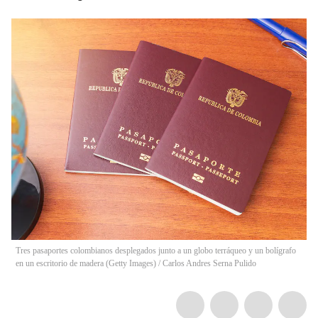
Tres pasaportes colombianos desplegados junto a un globo terráqueo y un bolígrafo
en un escritorio de madera (Getty Images)
/
Carlos Andres Serna Pulido