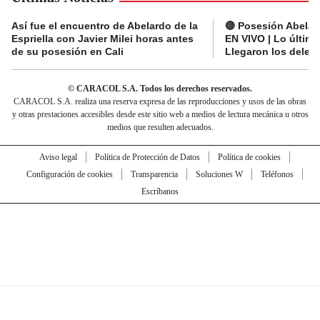
Así fue el encuentro de Abelardo de la
🔴 Posesión Abelard
Espriella con Javier Milei horas antes
EN VIVO | Lo últim
de su posesión en Cali
Llegaron los deleg
© CARACOL S.A. Todos los derechos reservados.
CARACOL S.A. realiza una reserva expresa de las reproducciones y usos de las obras
y otras prestaciones accesibles desde este sitio web a medios de lectura mecánica u otros
medios que resulten adecuados.
Aviso legal
Política de Protección de Datos
Política de cookies
Configuración de cookies
Transparencia
Soluciones W
Teléfonos
Escríbanos