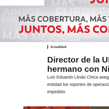
Actualidad
Director de la 
hermano con Ni
Luis Eduardo Llinás Chica asegu
entidad los reportes de operaci
impedido.