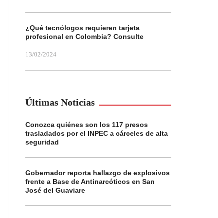
¿Qué tecnólogos requieren tarjeta
profesional en Colombia? Consulte
13/02/2024
Últimas Noticias
Conozca quiénes son los 117 presos
trasladados por el INPEC a cárceles de alta
seguridad
Gobernador reporta hallazgo de explosivos
frente a Base de Antinarcóticos en San
José del Guaviare