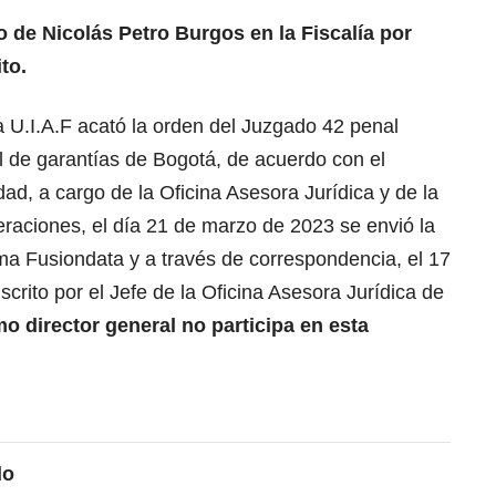
 de Nicolás Petro Burgos en la Fiscalía por
to.
a U.I.A.F acató la orden del Juzgado 42 penal
l de garantías de Bogotá, de acuerdo con el
ad, a cargo de la Oficina Asesora Jurídica y de la
raciones, el día 21 de marzo de 2023 se envió la
ma Fusiondata y a través de correspondencia, el 17
crito por el Jefe de la Oficina Asesora Jurídica de
mo director general no participa en esta
do