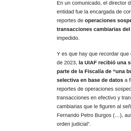
En un comunicado, el director de
entidad fue la encargada de con
reportes de
operaciones sospe
transacciones cambiarias del 
impedido.
Y es que hay que recordar que 
de 2023,
la UIAF recibió una s
parte de la Fiscalía de “una 
selectiva en base de datos
a f
reportes de operaciones sospe
transacciones en efectivo y tra
cambiarias que le figuren al se
Fernando Petro Burgos (…), au
orden judicial”.