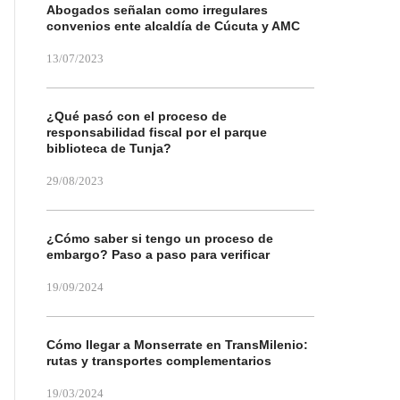
Abogados señalan como irregulares
convenios ente alcaldía de Cúcuta y AMC
13/07/2023
¿Qué pasó con el proceso de
responsabilidad fiscal por el parque
biblioteca de Tunja?
29/08/2023
¿Cómo saber si tengo un proceso de
embargo? Paso a paso para verificar
19/09/2024
Cómo llegar a Monserrate en TransMilenio:
rutas y transportes complementarios
19/03/2024