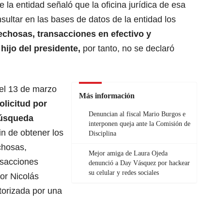
 la entidad señaló que la oficina jurídica de esa
sultar en las bases de datos de la entidad los
chosas, transacciones en efectivo y
hijo del presidente,
por tanto, no se declaró
el 13 de marzo
Más información
olicitud por
Denuncian al fiscal Mario Burgos e
búsqueda
interponen queja ante la Comisión de
in de obtener los
Disciplina
chosas,
Mejor amiga de Laura Ojeda
nsacciones
denunció a Day Vásquez por hackear
su celular y redes sociales
ñor Nicolás
torizada por una