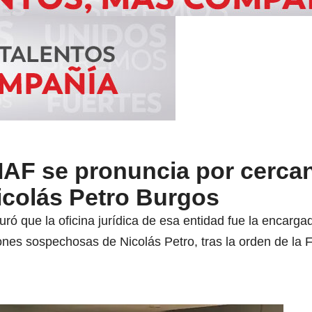
UIAF se pronuncia por cerca
colás Petro Burgos
ró que la oficina jurídica de esa entidad fue la encarga
ones sospechosas de Nicolás Petro, tras la orden de la F