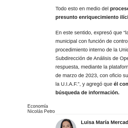
Todo esto en medio del
proceso
presunto enriquecimiento ilíci
En este sentido, expresó que “l
municipal con función de contro
procedimiento interno de la Unid
Subdirección de Análisis de Ope
respuesta, mediante la platafor
de marzo de 2023, con oficio sus
la U.I.A.F.”, y agregó que
él co
búsqueda de información.
Economía
Nicolás Petro
Luisa María Merca