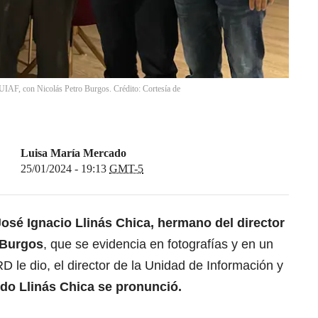
 UIAF, con Nicolás Petro Burgos. Crédito: Cortesía de
Luisa María Mercado
25/01/2024 - 19:13
GMT-5
José Ignacio Llinás Chica, hermano del director
 Burgos
, que se evidencia en fotografías y en un
D le dio, el director de la Unidad de Información y
do Llinás Chica se pronunció.