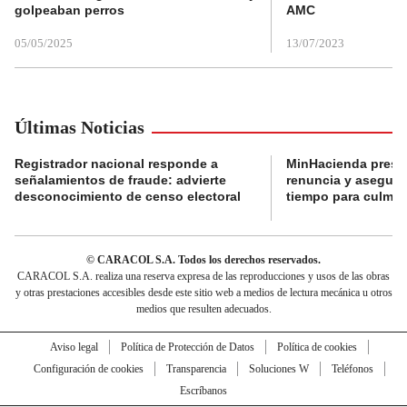
golpeaban perros
AMC
05/05/2025
13/07/2023
Últimas Noticias
Registrador nacional responde a
MinHacienda presen
señalamientos de fraude: advierte
renuncia y aseguró
desconocimiento de censo electoral
tiempo para culmina
© CARACOL S.A. Todos los derechos reservados.
CARACOL S.A. realiza una reserva expresa de las reproducciones y usos de las obras
y otras prestaciones accesibles desde este sitio web a medios de lectura mecánica u otros
medios que resulten adecuados.
Aviso legal
Política de Protección de Datos
Política de cookies
Configuración de cookies
Transparencia
Soluciones W
Teléfonos
Escríbanos