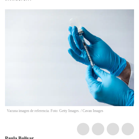
Vacuna imagen de referencia. Foto: Getty Images.
/
Cavan Images
Paula Bolívar