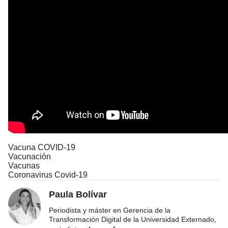
Vacuna COVID-19
Vacunación
Vacunas
Coronavirus Covid-19
Paula Bolívar
Periodista y máster en Gerencia de la
Transformación Digital de la Universidad Externado,