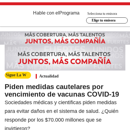
Hable con el
Programa
Selecciona tu emisora
Elige tu emisora
Sigue La W
Actualidad
Piden medidas cautelares por
vencimiento de vacunas COVID-19
Sociedades médicas y cientificas piden medidas
para evitar daños en el sistema de salud. ¿Quién
responde por los $70.000 millones que se
invirtieron?