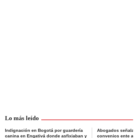
Lo más leído
Indignación en Bogotá por guardería
Abogados señalan 
canina en Engativá donde asfixiaban y
convenios ente alc