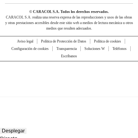
© CARACOL S.A. Todos los derechos reservados.
CARACOL S.A. realiza una reserva expresa de las reproducciones y usos de las obras
y otras prestaciones accesibles desde este sitio web a medios de lectura mecánica u otros
medios que resulten adecuados.
Aviso legal
Política de Protección de Datos
Política de cookies
Configuración de cookies
Transparencia
Soluciones W
Teléfonos
Escríbanos
Desplegar