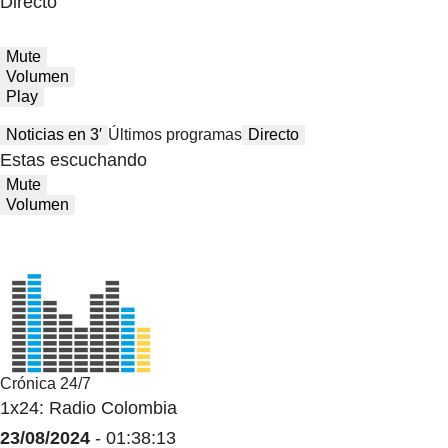
Directo
Mute
Volumen
Play
Noticias en 3′
Últimos programas
Directo
Estas escuchando
Mute
Volumen
Crónica 24/7
1x24: Radio Colombia
23/08/2024
- 01:38:13