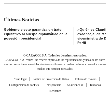
Últimas Noticias
Gobierno electo garantiza un trato
¿Quién es Claudia C
equitativo al cuerpo diplomático en la
exconcejal de Mede
posesión presidencial
viceministra de De
Perfil
© CARACOL S.A. Todos los derechos reservados.
CARACOL S.A. realiza una reserva expresa de las reproducciones y usos de las obras
y otras prestaciones accesibles desde este sitio web a medios de lectura mecánica u otros
medios que resulten adecuados.
Aviso legal
Política de Protección de Datos
Política de cookies
Configuración de cookies
Transparencia
Soluciones W
Teléfonos
Escríbanos