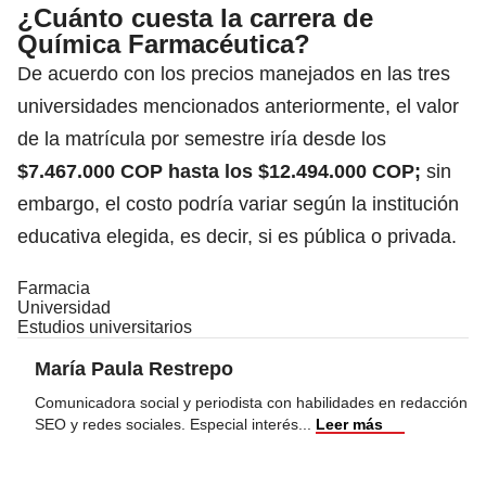
¿Cuánto cuesta la carrera de
Química Farmacéutica?
De acuerdo con los precios manejados en las tres
universidades mencionados anteriormente, el valor
de la matrícula por semestre iría desde los
$7.467.000 COP hasta los $12.494.000 COP;
sin
embargo, el costo podría variar según la institución
educativa elegida, es decir, si es pública o privada.
Farmacia
Universidad
Estudios universitarios
María Paula Restrepo
Comunicadora social y periodista con habilidades en redacción
SEO y redes sociales. Especial interés
...
Leer más