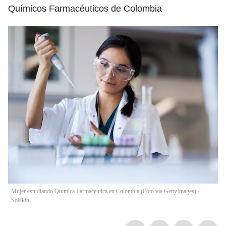
Químicos Farmacéuticos de Colombia
Mujer estudiando Química Farmacéutica en Colombia (Foto vía GettyImages)
/
Solskin