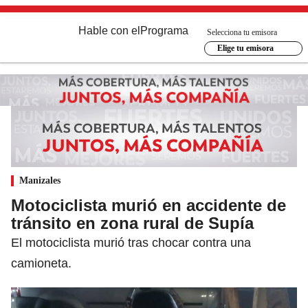
Hable con el
Programa
Selecciona tu emisora
Elige tu emisora
Manizales
Motociclista murió en accidente de
tránsito en zona rural de Supía
El motociclista murió tras chocar contra una
camioneta.