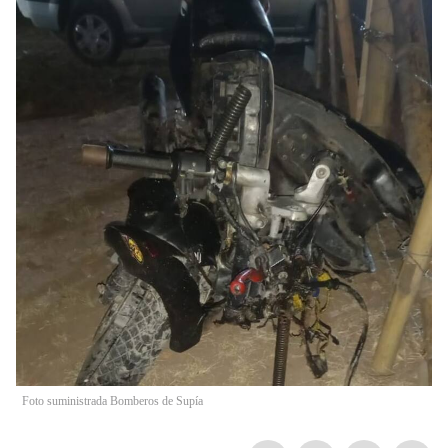
Foto suministrada Bomberos de Supía