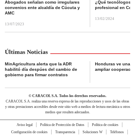
Abogados señalan como irregulares
¿Qué tecnólogos re
convenios ente alcaldía de Cúcuta y
profesional en Col
AMC
13/02/2024
13/07/2023
Últimas Noticias
MinAgricultura alerta que la ADR
Honduras ve una o
habilitó día despúes del cambio de
ampliar cooperaci
gobierno para firmar contratos
© CARACOL S.A. Todos los derechos reservados.
CARACOL S.A. realiza una reserva expresa de las reproducciones y usos de las obras
y otras prestaciones accesibles desde este sitio web a medios de lectura mecánica u otros
medios que resulten adecuados.
Aviso legal
Política de Protección de Datos
Política de cookies
Configuración de cookies
Transparencia
Soluciones W
Teléfonos