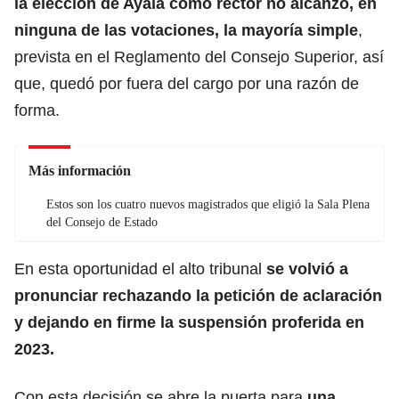
la elección de Ayala como rector no alcanzó, en
ninguna de las votaciones, la mayoría simple
,
prevista en el Reglamento del Consejo Superior, así
que, quedó por fuera del cargo por una razón de
forma.
Más información
Estos son los cuatro nuevos magistrados que eligió la Sala Plena
del Consejo de Estado
En esta oportunidad el alto tribunal
se volvió a
pronunciar rechazando la petición de aclaración
y dejando en firme la suspensión proferida en
2023.
Con esta decisión se abre la puerta para
una