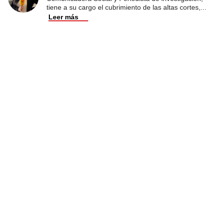
tiene a su cargo el cubrimiento de las altas cortes,
...
Leer más