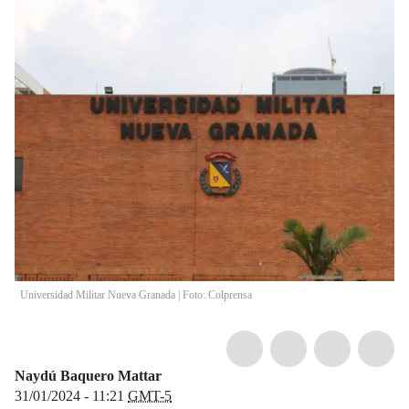
Universidad Militar Nueva Granada | Foto: Colprensa
Naydú Baquero Mattar
31/01/2024 - 11:21
GMT-5