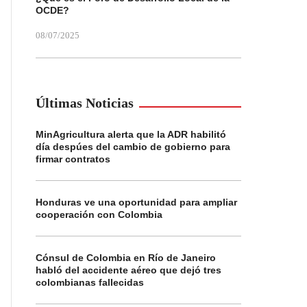
OCDE?
08/07/2025
Últimas Noticias
MinAgricultura alerta que la ADR habilitó
día despúes del cambio de gobierno para
firmar contratos
Honduras ve una oportunidad para ampliar
cooperación con Colombia
Cónsul de Colombia en Río de Janeiro
habló del accidente aéreo que dejó tres
colombianas fallecidas