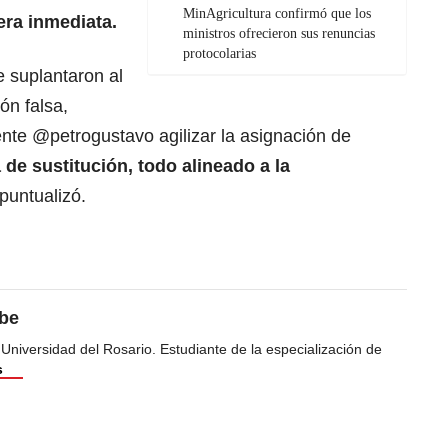
MinAgricultura confirmó que los
ra inmediata.
ministros ofrecieron sus renuncias
protocolarias
e suplantaron al
n falsa,
nte @petrogustavo agilizar la asignación de
a de sustitución, todo alineado a la
 puntualizó.
ibe
 Universidad del Rosario. Estudiante de la especialización de
s