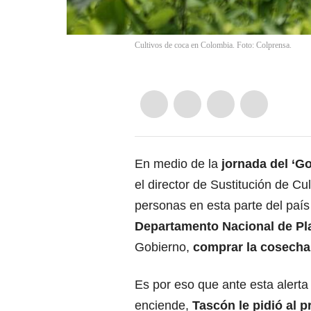
Cultivos de coca en Colombia. Foto: Colprensa.
En medio de la
jornada del ‘Go
el director de Sustitución de Cu
personas en esta parte del país
Departamento Nacional de Pl
Gobierno,
comprar la cosecha 
Es por eso que ante esta alerta
enciende,
Tascón le pidió al p