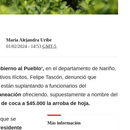
Maria Alejandra Uribe
01/02/2024 - 14:53
GMT-5
bierno al Pueblo’,
en el departamento de Nariño,
ltivos Ilícitos, Felipe Tascón, denunció que
 están suplantando a funcionarios del
aneación
ofreciendo, supuestamente a nombre del
de coca a $45.000 la arroba de hoja.
 que se
Más información
residente