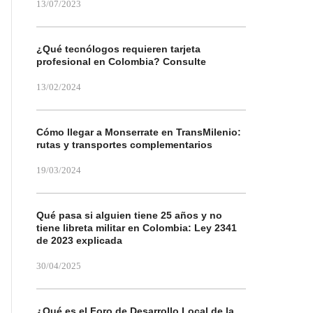
13/07/2023
¿Qué tecnólogos requieren tarjeta
profesional en Colombia? Consulte
13/02/2024
Cómo llegar a Monserrate en TransMilenio:
rutas y transportes complementarios
19/03/2024
Qué pasa si alguien tiene 25 años y no
tiene libreta militar en Colombia: Ley 2341
de 2023 explicada
30/04/2025
¿Qué es el Foro de Desarrollo Local de la