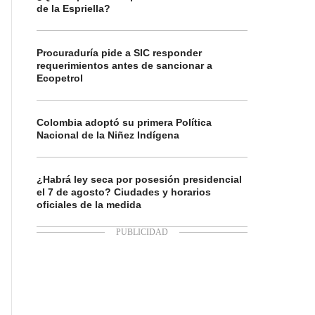
de la Espriella?
Procuraduría pide a SIC responder
requerimientos antes de sancionar a
Ecopetrol
Colombia adoptó su primera Política
Nacional de la Niñez Indígena
¿Habrá ley seca por posesión presidencial
el 7 de agosto? Ciudades y horarios
oficiales de la medida