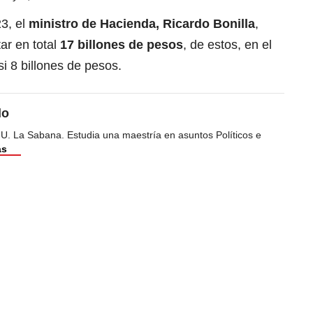
23, el
ministro de Hacienda, Ricardo Bonilla
,
ar en total
17 billones de pesos
, de estos, en el
i 8 billones de pesos.
do
 U. La Sabana. Estudia una maestría en asuntos Políticos e
ás