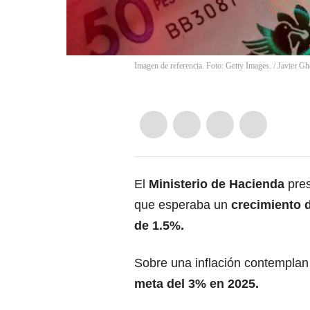
Imagen de referencia. Foto: Getty Images.
/
Javier Gh
El
Ministerio de Hacienda
pre
que esperaba un
crecimiento 
de 1.5%.
Sobre una inflación contempla
meta del 3% en 2025.