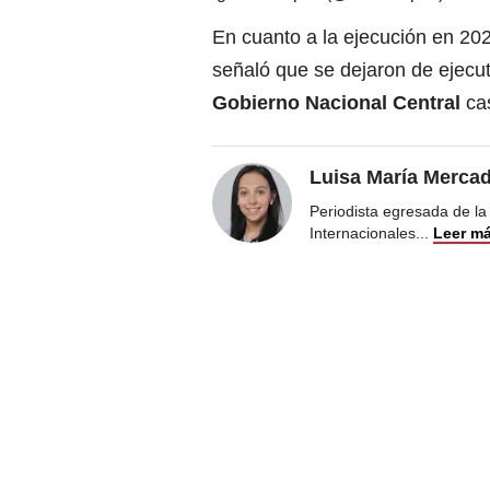
En cuanto a la ejecución en 20
señaló que se dejaron de ejecut
Gobierno Nacional Central
cas
Luisa María Merca
Periodista egresada de la
Internacionales
...
Leer m