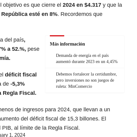
 objetivo es que cierre el
2024 en $4.317
y que la
 República esté en 8%
. Recordemos que
a del país
,
Más información
7% a 52.%,
pese
Demanda de energía en el país
mía.
aumentó durante 2023 en un 4,45%
el
déficit fiscal
Debemos fortalecer la certidumbre,
pero inversiones no son juegos de
ía de
-5,3%
ruleta: MinComercio
a Regla Fiscal.
menos de ingresos para 2024, que llevan a un
umento del déficit fiscal de 15,3 billones. El
 PIB, al límite de la Regla Fiscal.
ary 1, 2024