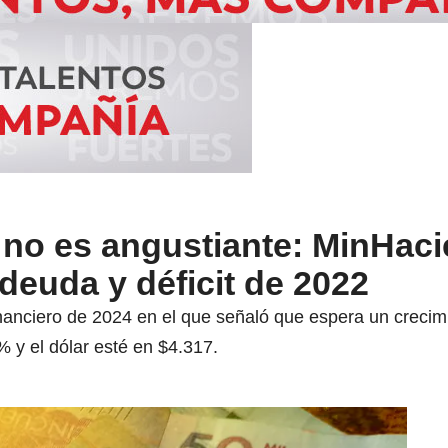
l no es angustiante: MinHac
 deuda y déficit de 2022
inanciero de 2024 en el que señaló que espera un creci
6% y el dólar esté en $4.317.