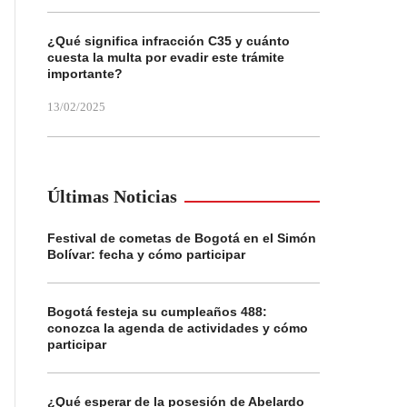
¿Qué significa infracción C35 y cuánto
cuesta la multa por evadir este trámite
importante?
13/02/2025
Últimas Noticias
Festival de cometas de Bogotá en el Simón
Bolívar: fecha y cómo participar
Bogotá festeja su cumpleaños 488:
conozca la agenda de actividades y cómo
participar
¿Qué esperar de la posesión de Abelardo