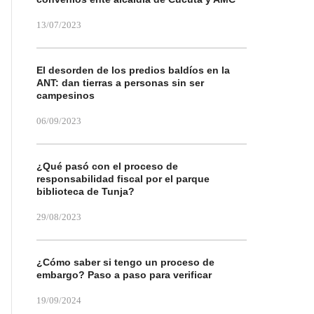
13/07/2023
El desorden de los predios baldíos en la
ANT: dan tierras a personas sin ser
campesinos
06/09/2023
¿Qué pasó con el proceso de
responsabilidad fiscal por el parque
biblioteca de Tunja?
29/08/2023
¿Cómo saber si tengo un proceso de
embargo? Paso a paso para verificar
19/09/2024