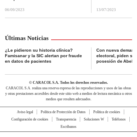
06/09/2023
13/07/2023
Últimas Noticias
¿Le pidieron su historia clínica?
Con nueva demanda
Famisanar y la SIC alertan por fraude
electoral, piden s
en datos de pacientes
posesión de Abelard
© CARACOL S.A. Todos los derechos reservados.
CARACOL S.A. realiza una reserva expresa de las reproducciones y usos de las obras
y otras prestaciones accesibles desde este sitio web a medios de lectura mecánica u otros
medios que resulten adecuados.
Aviso legal
Política de Protección de Datos
Política de cookies
Configuración de cookies
Transparencia
Soluciones W
Teléfonos
Escríbanos