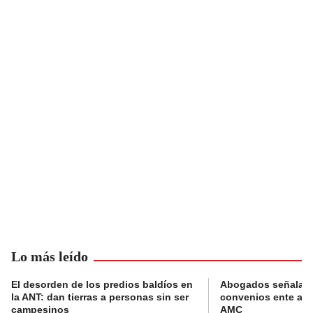
Lo más leído
El desorden de los predios baldíos en
Abogados señalan 
la ANT: dan tierras a personas sin ser
convenios ente alc
campesinos
AMC