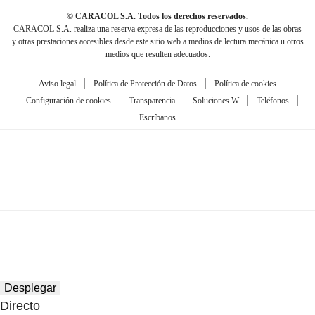
© CARACOL S.A. Todos los derechos reservados.
CARACOL S.A. realiza una reserva expresa de las reproducciones y usos de las obras
y otras prestaciones accesibles desde este sitio web a medios de lectura mecánica u otros
medios que resulten adecuados.
Aviso legal
Política de Protección de Datos
Política de cookies
Configuración de cookies
Transparencia
Soluciones W
Teléfonos
Escríbanos
Desplegar
Directo