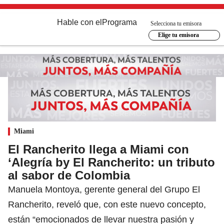
Hable con el
Programa
Selecciona tu emisora
Elige tu emisora
Miami
El Rancherito llega a Miami con
‘Alegría by El Rancherito: un tributo
al sabor de Colombia
Manuela Montoya, gerente general del Grupo El
Rancherito, reveló que, con este nuevo concepto,
están “emocionados de llevar nuestra pasión y