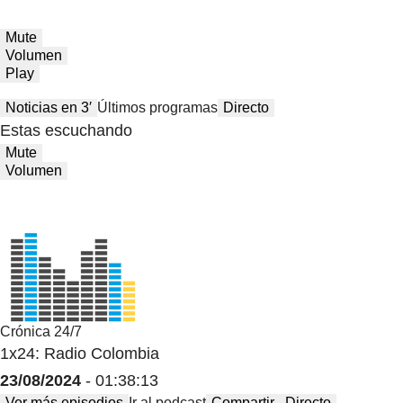
Mute
Volumen
Play
Noticias en 3′
Últimos programas
Directo
Estas escuchando
Mute
Volumen
Crónica 24/7
1x24: Radio Colombia
23/08/2024
- 01:38:13
Ver más episodios
Ir al podcast
Compartir
Directo