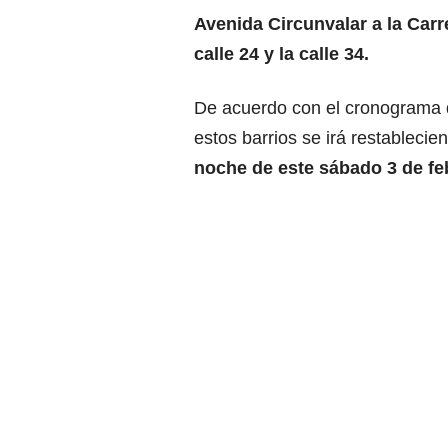
Avenida Circunvalar a la Carre
calle 24 y la calle 34.
De acuerdo con el cronograma d
estos barrios se irá restableci
noche de este sábado 3 de fe