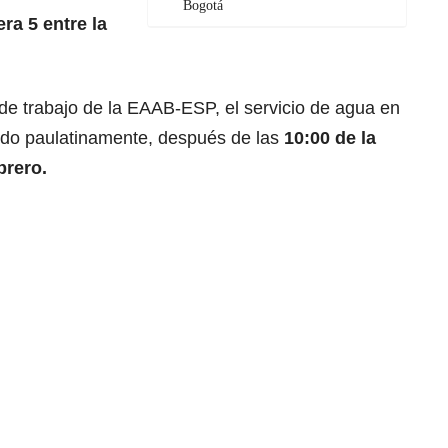
Bogotá
ra 5 entre la
e trabajo de la EAAB-ESP, el servicio de agua en
endo paulatinamente, después de las
10:00 de la
brero.