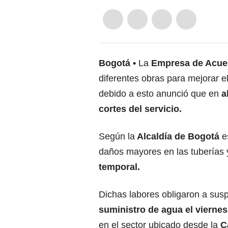
Bogotá
La
Empresa de Acued
diferentes obras para mejorar e
debido a esto anunció que en
a
cortes del servicio.
Según la
Alcaldía de Bogotá
e
daños mayores en las tuberías 
temporal.
Dichas labores obligaron a sus
suministro de agua el viernes
en el sector ubicado desde la
C