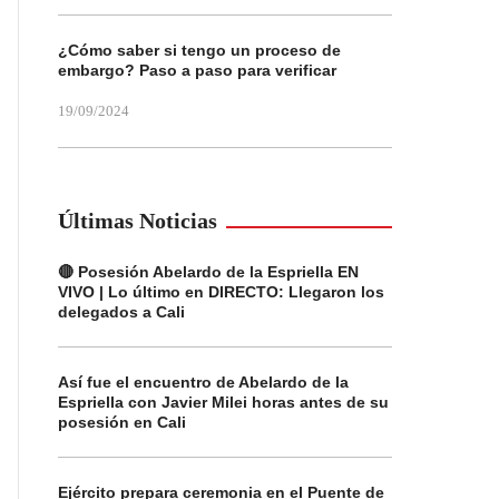
¿Cómo saber si tengo un proceso de
embargo? Paso a paso para verificar
19/09/2024
Últimas Noticias
🔴 Posesión Abelardo de la Espriella EN
VIVO | Lo último en DIRECTO: Llegaron los
delegados a Cali
Así fue el encuentro de Abelardo de la
Espriella con Javier Milei horas antes de su
posesión en Cali
Ejército prepara ceremonia en el Puente de