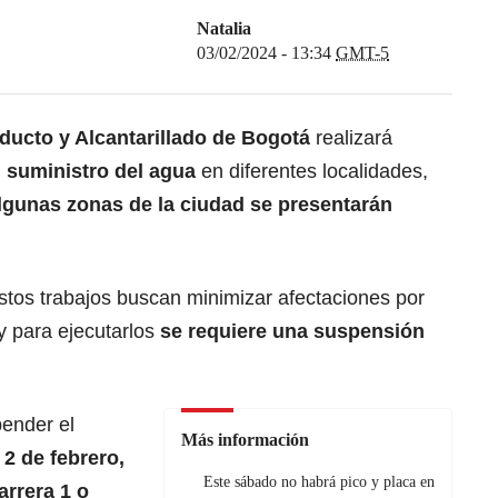
Natalia
03/02/2024 - 13:34
GMT-5
ucto y Alcantarillado de Bogotá
realizará
l
suministro del agua
en diferentes localidades,
lgunas zonas de la ciudad se presentarán
stos trabajos buscan minimizar afectaciones por
y para ejecutarlos
se requiere una suspensión
pender el
Más información
 2 de febrero,
Este sábado no habrá pico y placa en
arrera 1 o