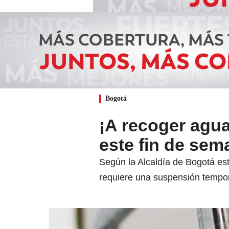
Bogotá
¡A recoger agu
este fin de se
Según la Alcaldía de Bogotá est
requiere una suspensión tempor