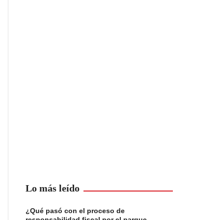
Lo más leído
¿Qué pasó con el proceso de
responsabilidad fiscal por el parque