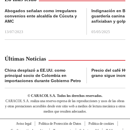
Abogados señalan como irregulares
Indignación en Bog
convenios ente alcaldía de Cúcuta y
guardería canina e
AMC
asfixiaban y golpe
13/07/2023
05/05/2025
Últimas Noticias
China desplazó a EE.UU. como
Precio del café HOY
principal socio de Colombia en
grano sigue incre
importaciones durante Gobierno Petro
© CARACOL S.A. Todos los derechos reservados.
CARACOL S.A. realiza una reserva expresa de las reproducciones y usos de las obras
y otras prestaciones accesibles desde este sitio web a medios de lectura mecánica u otros
medios que resulten adecuados.
Aviso legal
Política de Protección de Datos
Política de cookies