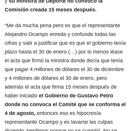
y
su ministra de Deporte no convocó la
Comisión creada 15 meses después.
“Me da mucha pena pero es que el representante
Alejandro Ocampo enreda y confunde todas las
cifras y salir a justificar que es que el gobierno tenía
plazo hasta el 30 de enero (…) por lo menos léase
el acta que firmó la ministra donde decía que tenía
que pagar 4 millones de dólares el 30 de diciembre
y 4 millones de dólares el 30 de enero, pero
además el acta que firma 15 meses después de
haber iniciado
el Gobierno de Gustavo Petro
donde no convoca el Comité que se conforma el
4 de agosto,
entonces eso es hipocresía
representante Ocampo y es lavarse las culpas
diciendo ‘perdimos porque no se cumplió. No se