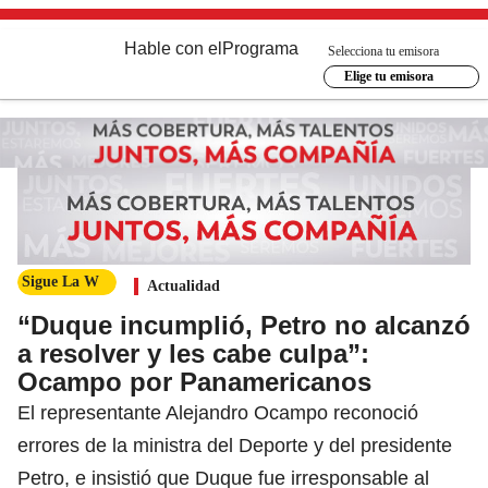
Hable con el
Programa
Selecciona tu emisora
Elige tu emisora
Sigue La W
Actualidad
“Duque incumplió, Petro no alcanzó
a resolver y les cabe culpa”:
Ocampo por Panamericanos
El representante Alejandro Ocampo reconoció
errores de la ministra del Deporte y del presidente
Petro, e insistió que Duque fue irresponsable al