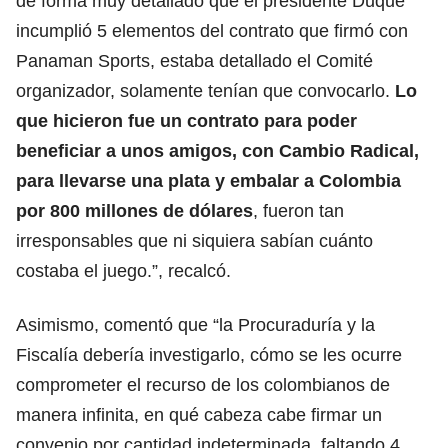
de forma muy detallado que el presidente Duque
incumplió 5 elementos del contrato que firmó con
Panaman Sports, estaba detallado el Comité
organizador, solamente tenían que convocarlo.
Lo
que hicieron fue un contrato para poder
beneficiar a unos amigos, con Cambio Radical,
para llevarse una plata y embalar a Colombia
por 800 millones de dólares
, fueron tan
irresponsables que ni siquiera sabían cuánto
costaba el juego.”, recalcó.
Asimismo, comentó que “la Procuraduría y la
Fiscalía debería investigarlo, cómo se les ocurre
comprometer el recurso de los colombianos de
manera infinita, en qué cabeza cabe firmar un
convenio por cantidad indeterminada, faltando 4