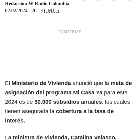
Redacción W Radio Colombia
02/02/2024 - 20:13
GMT-5
El
Ministerio de Vivienda
anunció que la
meta de
asignación del programa Mi Casa Ya
para este
2024 es de
50.000 subsidios anuales
, los cuales
tienen asegurada la
cobertura a la tasa de
interés.
La
ministra de Vivienda, Catalina Velasco,