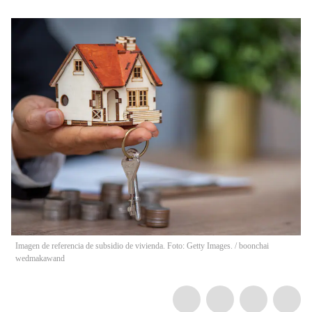
Imagen de referencia de subsidio de vivienda. Foto: Getty Images.
/
boonchai
wedmakawand