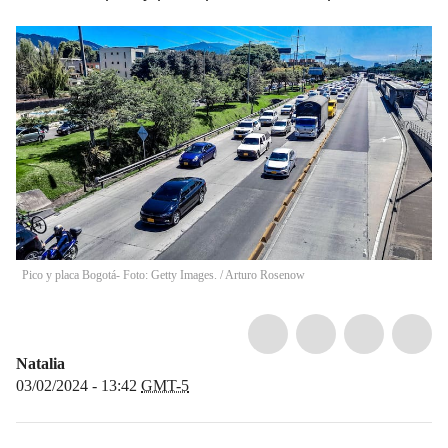
Pico y placa Bogotá- Foto: Getty Images.
/
Arturo Rosenow
Natalia
03/02/2024 - 13:42
GMT-5