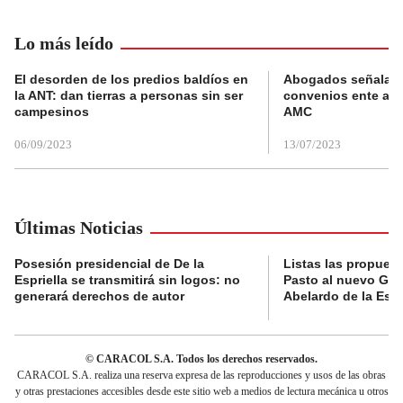
Lo más leído
El desorden de los predios baldíos en
Abogados señalan 
la ANT: dan tierras a personas sin ser
convenios ente alc
campesinos
AMC
06/09/2023
13/07/2023
Últimas Noticias
Posesión presidencial de De la
Listas las propues
Espriella se transmitirá sin logos: no
Pasto al nuevo Gob
generará derechos de autor
Abelardo de la Espr
© CARACOL S.A. Todos los derechos reservados.
CARACOL S.A. realiza una reserva expresa de las reproducciones y usos de las obras
y otras prestaciones accesibles desde este sitio web a medios de lectura mecánica u otros