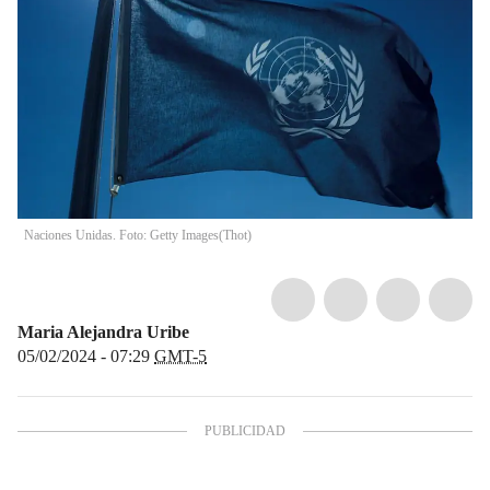
Naciones Unidas. Foto: Getty Images
(
Thot
)
Maria Alejandra Uribe
05/02/2024 - 07:29
GMT-5