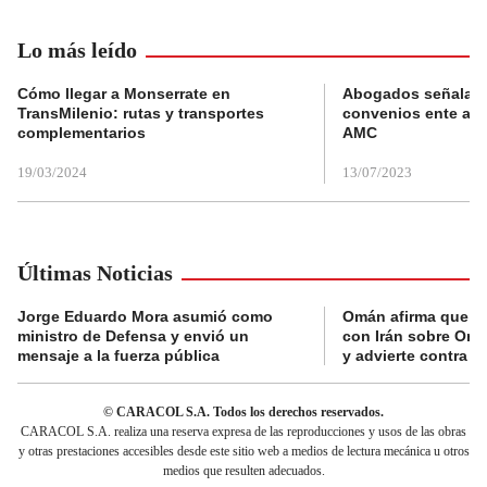
Lo más leído
Cómo llegar a Monserrate en
Abogados señalan 
TransMilenio: rutas y transportes
convenios ente alc
complementarios
AMC
19/03/2024
13/07/2023
Últimas Noticias
Jorge Eduardo Mora asumió como
Omán afirma que n
ministro de Defensa y envió un
con Irán sobre Orm
mensaje a la fuerza pública
y advierte contra a
© CARACOL S.A. Todos los derechos reservados.
CARACOL S.A. realiza una reserva expresa de las reproducciones y usos de las obras
y otras prestaciones accesibles desde este sitio web a medios de lectura mecánica u otros
medios que resulten adecuados.