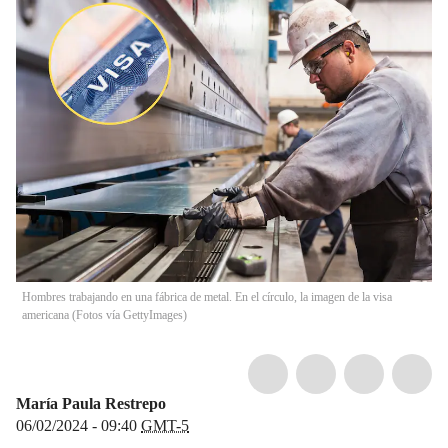
Hombres trabajando en una fábrica de metal. En el círculo, la imagen de la visa
americana (Fotos vía GettyImages)
María Paula Restrepo
06/02/2024 - 09:40
GMT-5