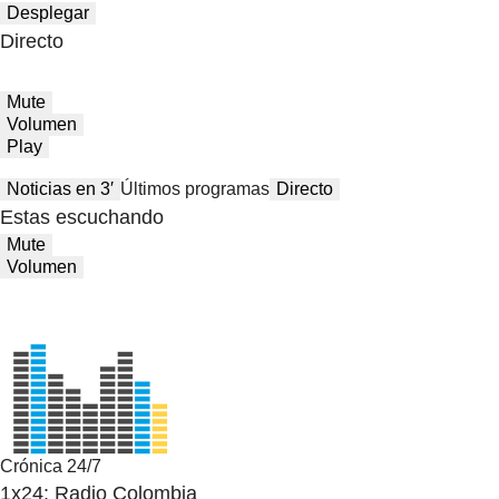
Desplegar
Directo
Mute
Volumen
Play
Noticias en 3′
Últimos programas
Directo
Estas escuchando
Mute
Volumen
Crónica 24/7
1x24: Radio Colombia