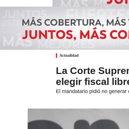
Actualidad
La Corte Suprem
elegir fiscal li
El mandatario pidió no generar e