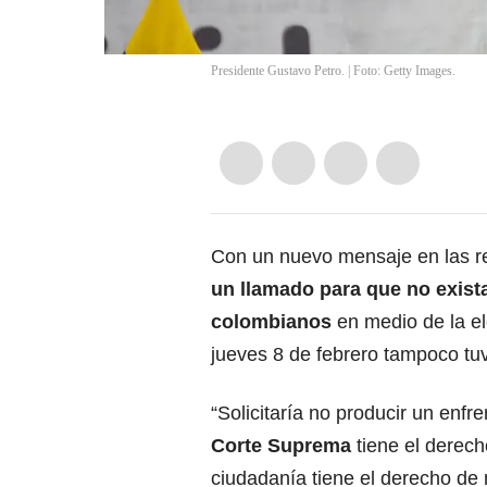
Presidente Gustavo Petro. | Foto: Getty Images.
Con un nuevo mensaje en las re
un llamado para que no exista 
colombianos
en medio de la
e
jueves 8 de febrero tampoco tu
“Solicitaría no producir un enfre
Corte Suprema
tiene el derecho
ciudadanía tiene el derecho de 