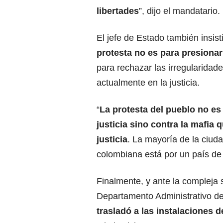
libertades
”, dijo el mandatario.
El jefe de Estado también insist
protesta
no es para presionar
para rechazar las irregularidad
actualmente en la justicia.
“
La protesta del pueblo no es 
justicia sino contra la mafia 
justicia
. La mayoría de la ciud
colombiana está por un país de 
Finalmente, y ante la compleja s
Departamento Administrativo de
trasladó a las instalaciones d