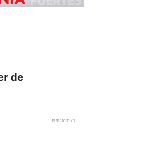
er de