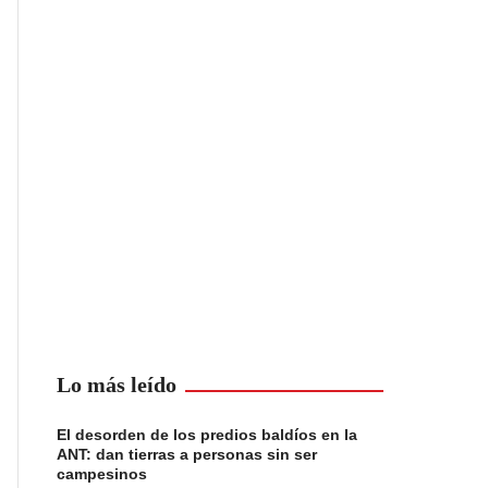
Lo más leído
El desorden de los predios baldíos en la
ANT: dan tierras a personas sin ser
campesinos