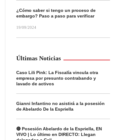
¿Cómo saber si tengo un proceso de
embargo? Paso a paso para verificar
19/09/2024
Últimas Noticias
Caso Lili Pink: La Fiscalía vincula otra
empresa por presunto contrabando y
lavado de activos
Gianni Infantino no asistirá a la posesión
de Abelardo De la Espriella
🔴 Posesión Abelardo de la Espriella, EN
VIVO | Lo último en DIRECTO: Llegan