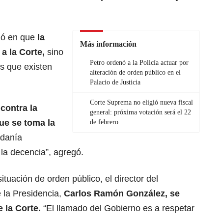
ió en que
la
Más información
 a la Corte,
sino
Petro ordenó a la Policía actuar por
es que existen
alteración de orden público en el
Palacio de Justicia
Corte Suprema no eligió nueva fiscal
contra la
general: próxima votación será el 22
que se toma la
de febrero
adanía
la decencia”, agregó.
ituación de orden público, el director del
 la Presidencia,
Carlos Ramón González
, se
e la Corte.
“El llamado del Gobierno es a respetar