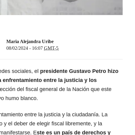
Maria Alejandra Uribe
08/02/2024 - 16:07
GMT-5
des sociales, el
presidente Gustavo Petro
hizo
enfrentamiento entre la justicia y los
lección del fiscal general de la Nación
que este
vo humo blanco.
ntamiento entre la justicia y la ciudadanía. La
 y el deber de elegir fiscal libremente, y la
manifestarse. E
ste es un país de derechos y