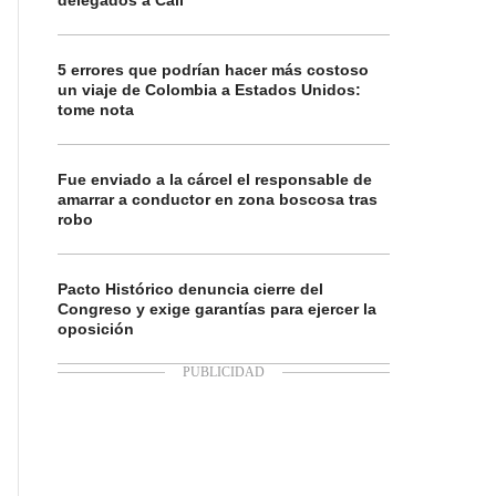
delegados a Cali
5 errores que podrían hacer más costoso
un viaje de Colombia a Estados Unidos:
tome nota
Fue enviado a la cárcel el responsable de
amarrar a conductor en zona boscosa tras
robo
Pacto Histórico denuncia cierre del
Congreso y exige garantías para ejercer la
oposición