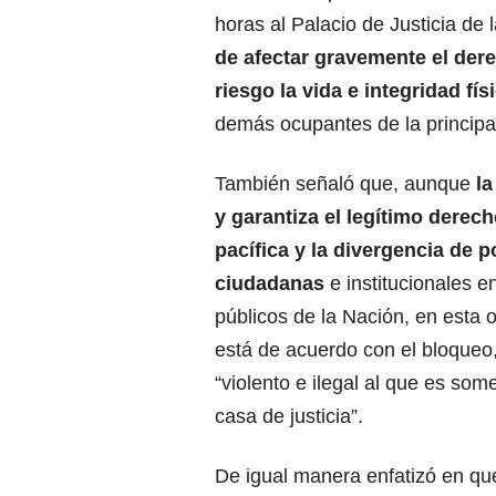
horas al Palacio de Justicia de 
de afectar gravemente el dere
riesgo la vida e integridad fí
demás ocupantes de la principal
También señaló que, aunque
la
y garantiza el legítimo derech
pacífica y la divergencia de 
ciudadanas
e institucionales e
públicos de la Nación, en esta 
está de acuerdo con el bloqueo,
“violento e ilegal al que es som
casa de justicia”.
De igual manera enfatizó en q