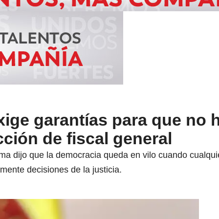
xige garantías para que no 
cción de fiscal general
ma dijo que la democracia queda en vilo cuando cualquie
lmente decisiones de la justicia.