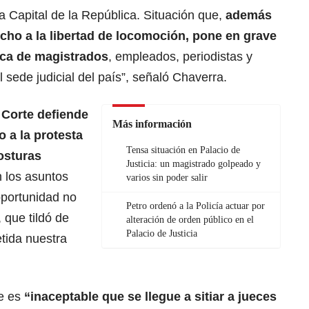
la Capital de la República. Situación que,
además
cho a la libertad de locomoción, pone en grave
sica de magistrados
, empleados, periodistas y
 sede judicial del país”, señaló Chaverra.
 Corte defiende
Más información
o a la protesta
Tensa situación en Palacio de
posturas
Justicia: un magistrado golpeado y
n los asuntos
varios sin poder salir
oportunidad no
Petro ordenó a la Policía actuar por
 que tildó de
alteración de orden público en el
Palacio de Justicia
etida nuestra
ue es
“inaceptable que se llegue a sitiar a jueces