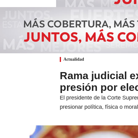
Actualidad
Rama judicial e
presión por ele
El presidente de la Corte Supre
presionar política, física o mora