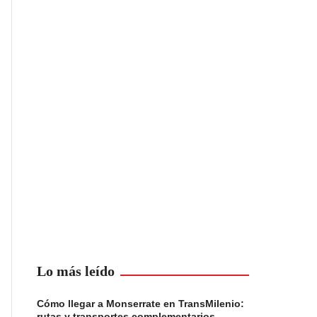
Lo más leído
Cómo llegar a Monserrate en TransMilenio:
rutas y transportes complementarios