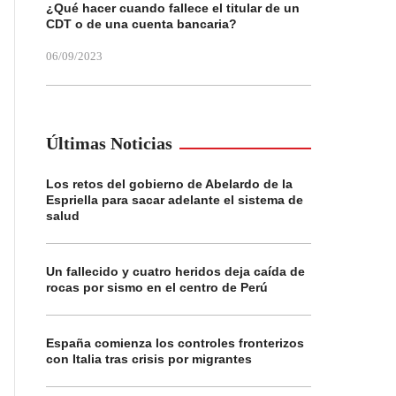
¿Qué hacer cuando fallece el titular de un
CDT o de una cuenta bancaria?
06/09/2023
Últimas Noticias
Los retos del gobierno de Abelardo de la
Espriella para sacar adelante el sistema de
salud
Un fallecido y cuatro heridos deja caída de
rocas por sismo en el centro de Perú
España comienza los controles fronterizos
con Italia tras crisis por migrantes