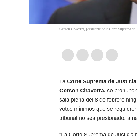
Gerson Chaverra, presidente de la Corte Suprema de J
La
Corte Suprema de Justicia
Gerson Chaverra,
se pronunció
sala plena del 8 de febrero ning
votos mínimos que se requieren 
tribunal no sea presionado, am
“La Corte Suprema de Justicia r