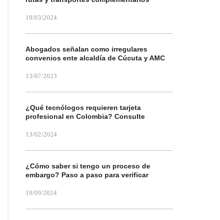
19/03/2024
Abogados señalan como irregulares
convenios ente alcaldía de Cúcuta y AMC
13/07/2023
¿Qué tecnólogos requieren tarjeta
profesional en Colombia? Consulte
13/02/2024
¿Cómo saber si tengo un proceso de
embargo? Paso a paso para verificar
19/09/2024