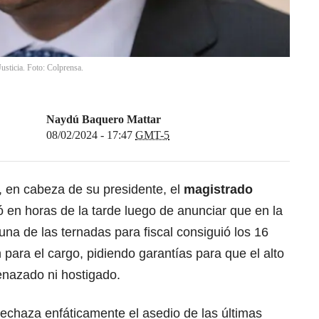
usticia. Foto: Colprensa.
Naydú Baquero Mattar
08/02/2024 - 17:47
GMT-5
, en cabeza de su presidente, el
magistrado
 en horas de la tarde luego de anunciar que en la
una de las ternadas para fiscal consiguió los 16
para el cargo, pidiendo garantías para que el alto
enazado ni hostigado.
echaza enfáticamente el asedio de las últimas