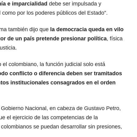
ía e imparcialidad
debe ser impulsada y
 como por los poderes públicos del Estado”.
ema también dijo que
la democracia queda en vilo
or de un país pretende presionar política
, física
sticia.
l colombiano, la función judicial solo está
do conflicto o diferencia deben ser tramitados
tos institucionales consagrados en el orden
al Gobierno Nacional, en cabeza de Gustavo Petro,
ue el ejercicio de las competencias de la
 colombianos se puedan desarrollar sin presiones,