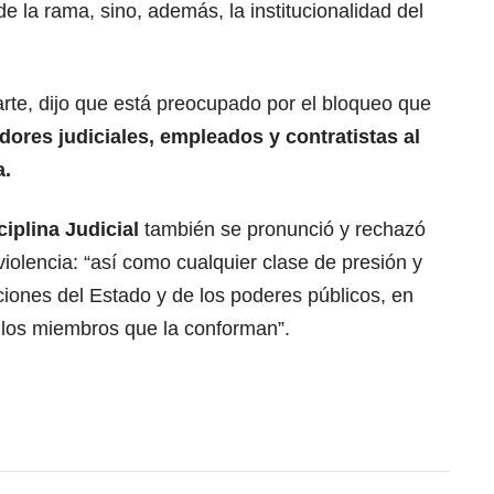
de la rama, sino, además, la institucionalidad del
rte, dijo que está preocupado por el bloqueo que
dores judiciales, empleados y contratistas al
a.
iplina Judicial
también se pronunció y rechazó
violencia: “así como cualquier clase de presión y
uciones del Estado y de los poderes públicos, en
y los miembros que la conforman”.