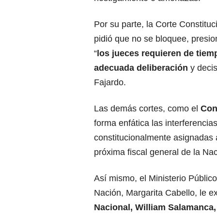
Por su parte, la Corte Constitu
pidió que no se bloquee, presion
“
los jueces requieren de tiem
adecuada deliberación
y decis
Fajardo.
Las demás cortes, como el
Con
forma enfática las interferencia
constitucionalmente asignadas 
próxima fiscal general de la Nac
Así mismo, el Ministerio Públic
Nación, Margarita Cabello, le exi
Nacional, William Salamanca,