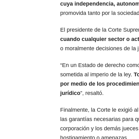
cuya independencia, autonom
promovida tanto por la sociedad
El presidente de la Corte Supr
cuando cualquier sector o act
o moralmente decisiones de la ju
“En un Estado de derecho como e
sometida al imperio de la ley.
To
por medio de los procedimien
jurídico
”, resaltó.
Finalmente, la Corte le exigió 
las garantías necesarias para q
corporación y los demás jueces
hostigamiento o amenazas.