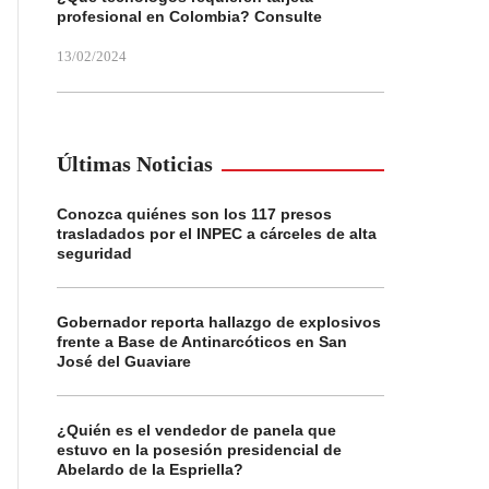
profesional en Colombia? Consulte
13/02/2024
Últimas Noticias
Conozca quiénes son los 117 presos
trasladados por el INPEC a cárceles de alta
seguridad
Gobernador reporta hallazgo de explosivos
frente a Base de Antinarcóticos en San
José del Guaviare
¿Quién es el vendedor de panela que
estuvo en la posesión presidencial de
Abelardo de la Espriella?