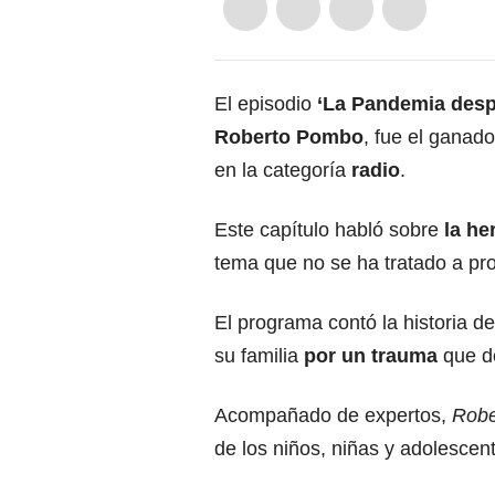
El episodio
‘La Pandemia desp
Roberto Pombo
, fue el ganad
en la categoría
radio
.
Este capítulo habló sobre
la he
tema que no se ha tratado a pr
El programa contó la historia d
su familia
por un trauma
que de
Acompañado de expertos,
Robe
de los niños, niñas y adolesce