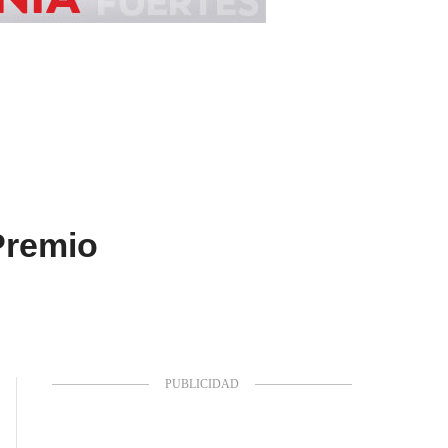
Premio