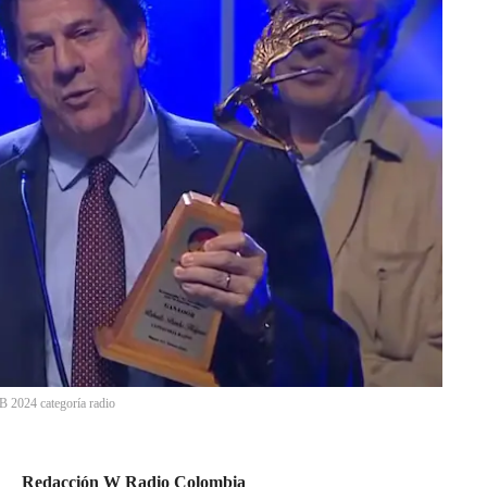
 2024 categoría radio
Redacción W Radio Colombia