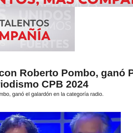
 con Roberto Pombo, ganó 
riodismo CPB 2024
bo, ganó el galardón en la categoría radio.