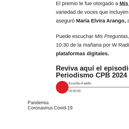
El premio le fue otorgado a
Mis
variedad de voces que incluyen p
aseguró
María Elvira Arango,
a
Puede escuchar
Mis Preguntas
10:30 de la mañana por W Radio
plataformas digitales.
Reviva aquí el episod
Periodismo CPB 2024
Escucha el audio
00:00:00
Pandemia
Coronavirus Covid-19