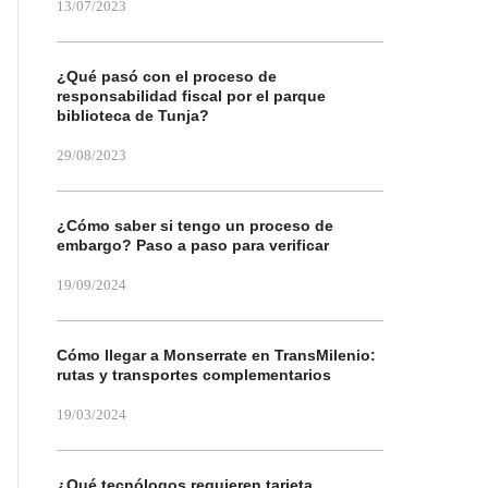
13/07/2023
¿Qué pasó con el proceso de
responsabilidad fiscal por el parque
biblioteca de Tunja?
29/08/2023
¿Cómo saber si tengo un proceso de
embargo? Paso a paso para verificar
19/09/2024
Cómo llegar a Monserrate en TransMilenio:
rutas y transportes complementarios
19/03/2024
¿Qué tecnólogos requieren tarjeta