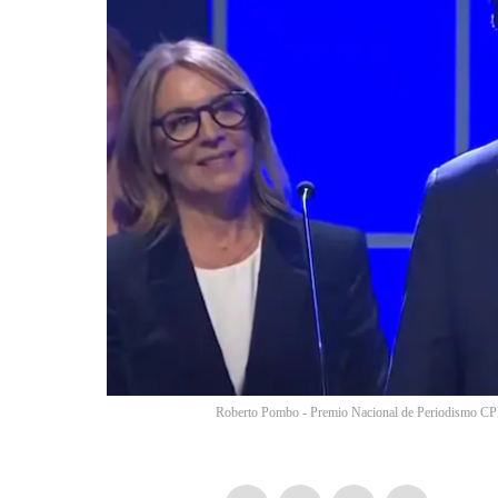
Roberto Pombo - Premio Nacional de Periodismo CPB