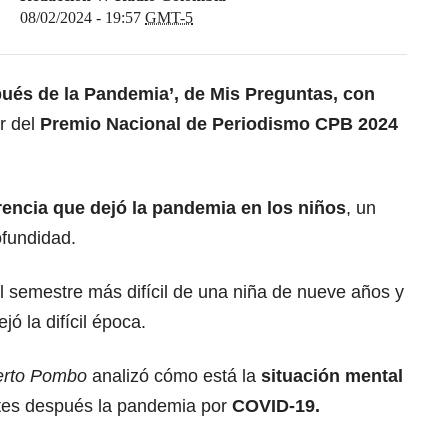
08/02/2024 - 19:57
GMT-5
ués de la Pandemia’, de
Mis Preguntas, con
or del
Premio Nacional de Periodismo CPB 2024
rencia que dejó la pandemia en los niños
, un
ofundidad.
el semestre más difícil de una niña de nueve años y
jó la difícil época.
rto Pombo
analizó cómo está la
situación mental
ntes después la pandemia por
COVID-19.