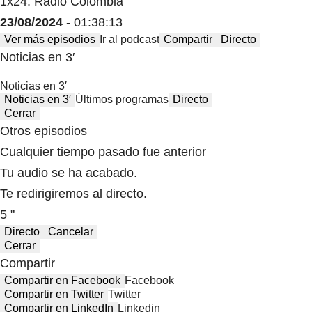
1x24: Radio Colombia
23/08/2024
- 01:38:13
Ver más episodios
Ir al podcast
Compartir
Directo
Noticias en 3′
Noticias en 3′
Noticias en 3′
Últimos programas
Directo
Cerrar
Otros episodios
Cualquier tiempo pasado fue anterior
Tu audio se ha acabado.
Te redirigiremos al directo.
5 "
Directo
Cancelar
Cerrar
Compartir
Compartir en Facebook
Facebook
Compartir en Twitter
Twitter
Compartir en LinkedIn
Linkedin