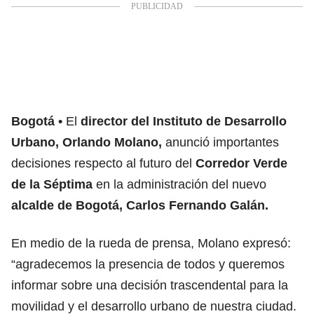
Bogotá
El
director del Instituto de Desarrollo
Urbano, Orlando Molano,
anunció importantes
decisiones respecto al futuro del
Corredor Verde
de la Séptima
en la administración del nuevo
alcalde de Bogotá, Carlos Fernando Galán.
En medio de la rueda de prensa, Molano expresó:
“agradecemos la presencia de todos y queremos
informar sobre una decisión trascendental para la
movilidad y el desarrollo urbano de nuestra ciudad.