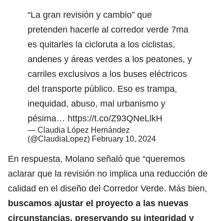
“La gran revisión y cambio” que
pretenden hacerle al corredor verde 7ma
es quitarles la cicloruta a los ciclistas,
andenes y áreas verdes a los peatones, y
carriles exclusivos a los buses eléctricos
del transporte público. Eso es trampa,
inequidad, abuso, mal urbanismo y
pésima…
https://t.co/Z93QNeLlkH
— Claudia López Hernández
(@ClaudiaLopez)
February 10, 2024
En respuesta, Molano señaló que “queremos
aclarar que la revisión no implica una reducción de
calidad en el diseño del Corredor Verde. Más bien,
buscamos ajustar el proyecto a las nuevas
circunstancias, preservando su integridad y