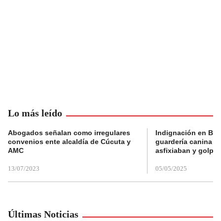
Lo más leído
Abogados señalan como irregulares
Indignación en Bog
convenios ente alcaldía de Cúcuta y
guardería canina e
AMC
asfixiaban y golpe
13/07/2023
05/05/2025
Últimas Noticias