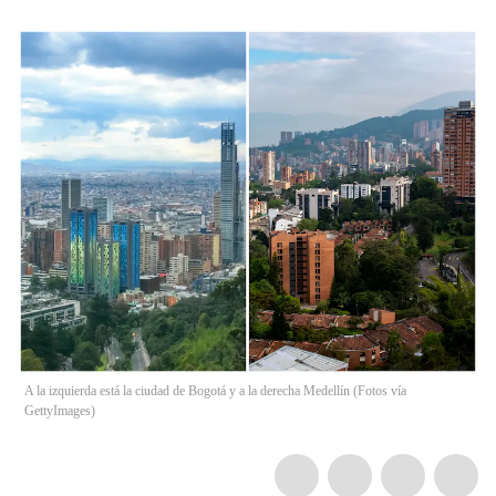
A la izquierda está la ciudad de Bogotá y a la derecha Medellín (Fotos vía
GettyImages)