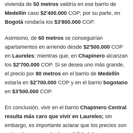
vivienda de
50 metros
valdría en ese barrio de
Medellín
caso
$2′400.000
COP; por su parte, en
Bogotá
rondaría los
$3′800.000
COP.
Asimismo, de
60 metros
se conseguirían
apartamentos en arriendo desde
$2′500.000
COP
en
Laureles
; mientras que, en
Chapinero
alcanzan
los
$2′700.000
COP. Si se desea uno más grande,
el precio por
80 metros
en el barrio de
Medellín
estaría en
$2′700.000
COP y en el barrio
bogotano
en
$3′500.000
COP.
En conclusión, vivir en el barrio
Chapinero Central
resulta más caro que vivir en Laureles;
sin
embargo, es importante aclarar que los precios son