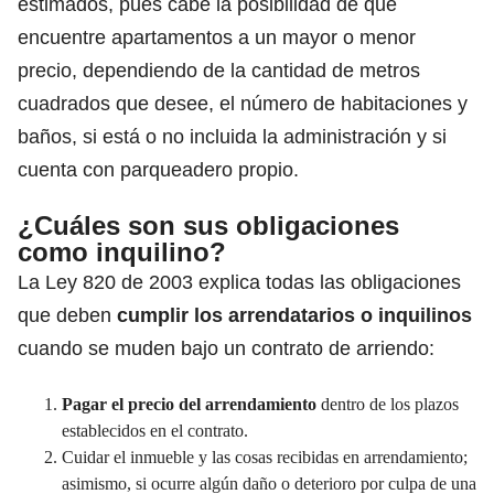
estimados, pues
cabe la posibilidad de que
encuentre apartamentos a un mayor o menor
precio,
dependiendo de la cantidad de metros
cuadrados que desee, el número de habitaciones y
baños, si está o no incluida la administración y si
cuenta con parqueadero propio.
¿Cuáles son sus obligaciones
como inquilino?
La Ley 820 de 2003
explica todas las
obligaciones
que deben
cumplir los arrendatarios o inquilinos
cuando se muden bajo un contrato de arriendo:
Pagar el precio del arrendamiento
dentro de los plazos
establecidos en el contrato.
Cuidar el inmueble y las cosas recibidas en arrendamiento;
asimismo, si ocurre algún daño o deterioro por culpa de una