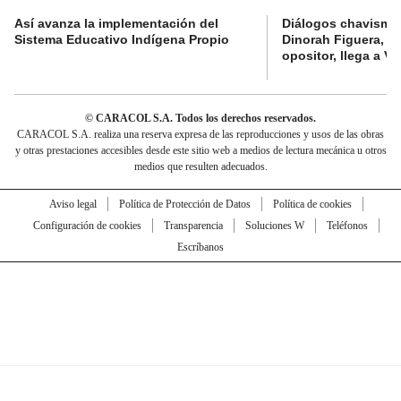
Así avanza la implementación del
Diálogos chavismo 
Sistema Educativo Indígena Propio
Dinorah Figuera, lí
opositor, llega a V
© CARACOL S.A. Todos los derechos reservados.
CARACOL S.A. realiza una reserva expresa de las reproducciones y usos de las obras
y otras prestaciones accesibles desde este sitio web a medios de lectura mecánica u otros
medios que resulten adecuados.
Aviso legal
Política de Protección de Datos
Política de cookies
Configuración de cookies
Transparencia
Soluciones W
Teléfonos
Escríbanos