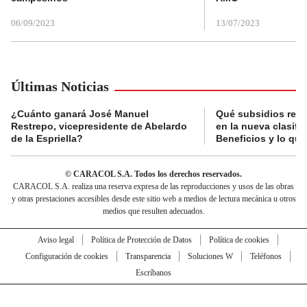
06/09/2023
13/07/2023
Últimas Noticias
¿Cuánto ganará José Manuel
Qué subsidios reci
Restrepo, vicepresidente de Abelardo
en la nueva clasifi
de la Espriella?
Beneficios y lo qu
© CARACOL S.A. Todos los derechos reservados.
CARACOL S.A. realiza una reserva expresa de las reproducciones y usos de las obras
y otras prestaciones accesibles desde este sitio web a medios de lectura mecánica u otros
medios que resulten adecuados.
Aviso legal
Política de Protección de Datos
Política de cookies
Configuración de cookies
Transparencia
Soluciones W
Teléfonos
Escríbanos