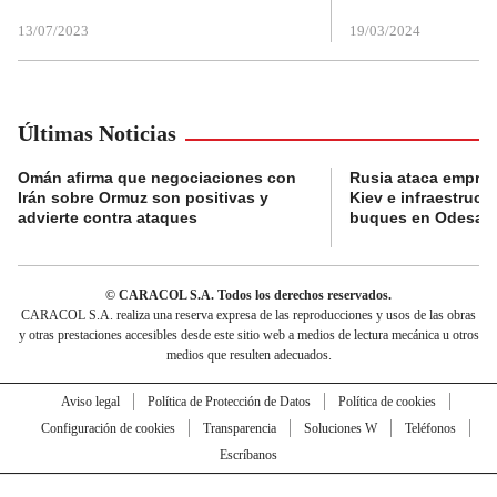
13/07/2023
19/03/2024
Últimas Noticias
Omán afirma que negociaciones con
Rusia ataca empres
Irán sobre Ormuz son positivas y
Kiev e infraestructu
advierte contra ataques
buques en Odesa
© CARACOL S.A. Todos los derechos reservados.
CARACOL S.A. realiza una reserva expresa de las reproducciones y usos de las obras
y otras prestaciones accesibles desde este sitio web a medios de lectura mecánica u otros
medios que resulten adecuados.
Aviso legal
Política de Protección de Datos
Política de cookies
Configuración de cookies
Transparencia
Soluciones W
Teléfonos
Escríbanos