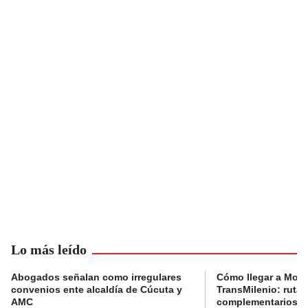
Lo más leído
Abogados señalan como irregulares
Cómo llegar a Mons
convenios ente alcaldía de Cúcuta y
TransMilenio: rutas
AMC
complementarios