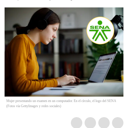
Mujer presentando un examen en un computador. En el círculo, el logo del SENA
(Fotos vía GettyImages y redes sociales)