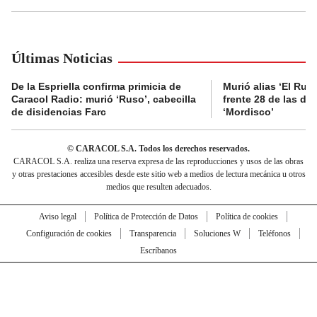
Últimas Noticias
De la Espriella confirma primicia de
Murió alias ‘El Ruso
Caracol Radio: murió ‘Ruso’, cabecilla
frente 28 de las di
de disidencias Farc
‘Mordisco’
© CARACOL S.A. Todos los derechos reservados.
CARACOL S.A. realiza una reserva expresa de las reproducciones y usos de las obras
y otras prestaciones accesibles desde este sitio web a medios de lectura mecánica u otros
medios que resulten adecuados.
Aviso legal
Política de Protección de Datos
Política de cookies
Configuración de cookies
Transparencia
Soluciones W
Teléfonos
Escríbanos