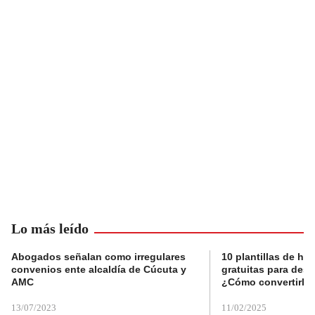
Lo más leído
Abogados señalan como irregulares
10 plantillas de hoj
convenios ente alcaldía de Cúcuta y
gratuitas para des
AMC
¿Cómo convertirla
13/07/2023
11/02/2025