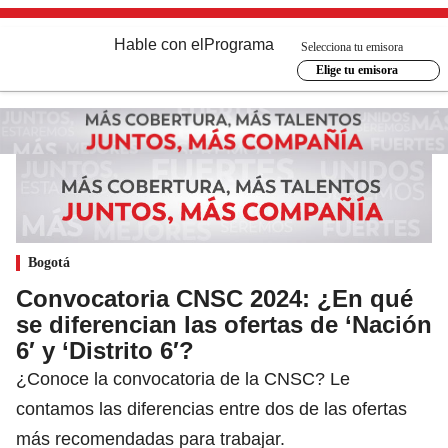
Hable con el
Programa
Selecciona tu emisora
Elige tu emisora
Bogotá
Convocatoria CNSC 2024: ¿En qué
se diferencian las ofertas de ‘Nación
6′ y ‘Distrito 6′?
¿Conoce la convocatoria de la CNSC? Le
contamos las diferencias entre dos de las ofertas
más recomendadas para trabajar.