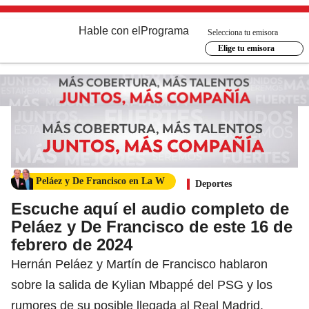
Hable con el
Programa
Selecciona tu emisora
Elige tu emisora
Peláez y De Francisco en La W
Deportes
Escuche aquí el audio completo de
Peláez y De Francisco de este 16 de
febrero de 2024
Hernán Peláez y Martín de Francisco hablaron
sobre la salida de Kylian Mbappé del PSG y los
rumores de su posible llegada al Real Madrid.