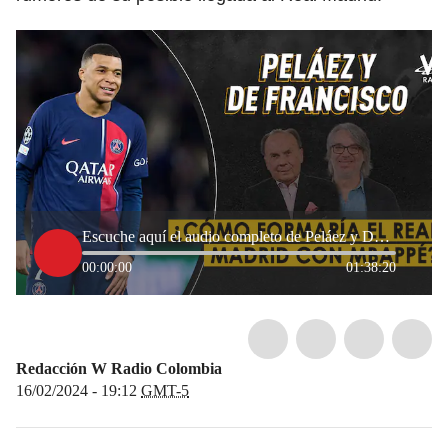
Escuche aquí el audio completo de Peláez y De Francisco de este 16 de febrero de 2024
00:00:00
01:38:20
Redacción W Radio Colombia
16/02/2024 - 19:12
GMT-5