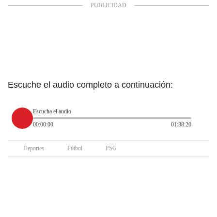
Escuche el audio completo a continuación:
Escucha el audio
00:00:00
01:38:20
Deportes
Fútbol
PSG