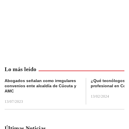
Lo más leído
Abogados señalan como irregulares
¿Qué tecnólogos re
convenios ente alcaldía de Cúcuta y
profesional en Col
AMC
13/02/2024
13/07/2023
Últimas Noticias