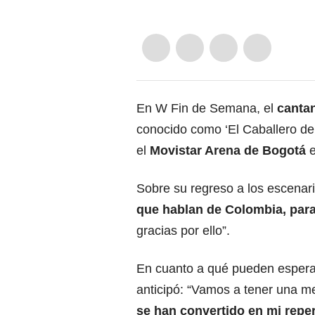
En W Fin de Semana, el
canta
conocido como ‘El Caballero de 
el
Movistar Arena de Bogotá
e
Sobre su regreso a los escenar
que hablan de Colombia, para
gracias por ello”.
En cuanto a qué pueden esperar 
anticipó: “Vamos a tener una 
se han convertido en mi reper