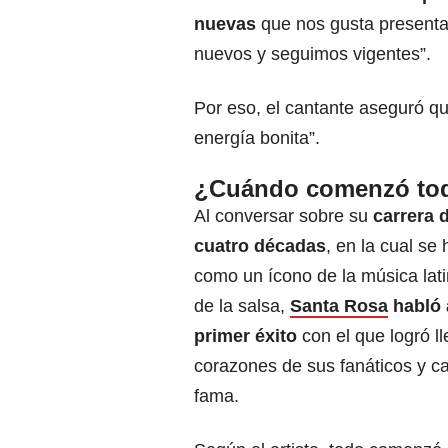
nuevas
que nos gusta presenta
nuevos y seguimos vigentes”.
Por eso, el cantante aseguró 
energía bonita”.
¿Cuándo comenzó to
Al conversar sobre su
carrera 
cuatro décadas
, en la cual se
como un ícono de la música lat
de la salsa,
Santa Rosa
habló 
primer éxito
con el que logró ll
corazones de sus fanáticos y ca
fama.