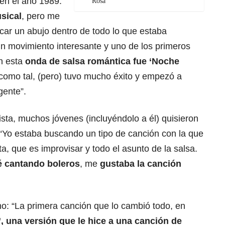
 en el año 1989:
Rosa
usical
, pero me
car un abujo dentro de todo lo que estaba
n movimiento interesante y uno de los primeros
n esta
onda de salsa romántica fue ‘Noche
como tal, (pero) tuvo mucho éxito y empezó a
gente”.
sta, muchos jóvenes (incluyéndolo a él) quisieron
 “Yo estaba buscando un tipo de canción con la que
a, que es improvisar y todo el asunto de la salsa.
 cantando boleros
, me
gustaba la canción
o: “La primera canción que lo cambió todo, en
, una versión que le hice a una canción de