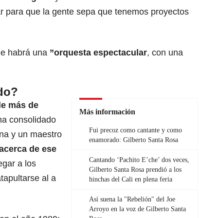
r para que la gente sepa que tenemos proyectos
que habrá una
”orquesta espectacular
, con una
do?
de más de
Más información
 ha consolidado
Fui precoz como cantante y como
ina y un maestro
enamorado: Gilberto Santa Rosa
acerca de ese
Cantando ‘Pachito E’che’ dos veces,
egar a los
Gilberto Santa Rosa prendió a los
tapultarse al a
hinchas del Cali en plena feria
Así suena la "Rebelión" del Joe
Arroyo en la voz de Gilberto Santa