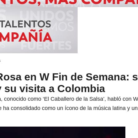
s
Rosa en W Fin de Semana: s
 su visita a Colombia
a, conocido como ‘El Caballero de la Salsa’, habló con
e ha consolidado como un ícono de la música latina y un