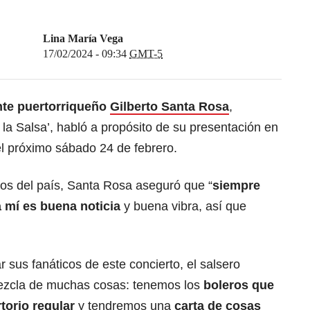
Lina María Vega
17/02/2024 - 09:34
GMT-5
nte puertorriqueño
Gilberto Santa Rosa
,
la Salsa’, habló a propósito de su presentación en
l próximo sábado 24 de febrero.
ios del país, Santa Rosa aseguró que “
siempre
 mí es buena noticia
y buena vibra, así que
sus fanáticos de este concierto, el salsero
mezcla de muchas cosas: tenemos los
boleros que
torio regular
y tendremos una
carta de cosas