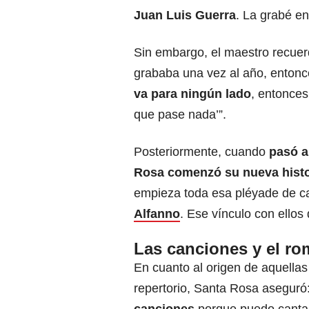
Juan Luis Guerra
. La grabé en
Sin embargo, el maestro recuerd
grababa una vez al año, entonc
va para ningún lado
, entonces
que pase nada’”.
Posteriormente, cuando
pasó a
Rosa comenzó su nueva hist
empieza toda esa pléyade de ca
Alfanno
. Ese vínculo con ellos
Las canciones y el r
En cuanto al origen de aquella
repertorio, Santa Rosa aseguró