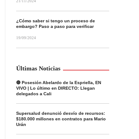
21/11/2024
¿Cómo saber si tengo un proceso de
embargo? Paso a paso para verificar
19/09/2024
Últimas Noticias
🔴 Posesión Abelardo de la Espriella, EN
VIVO | Lo último en DIRECTO: Llegan
delegados a Cali
Supersalud denunció desvío de recursos:
$180.000 millones en contratos para Mario
Urán