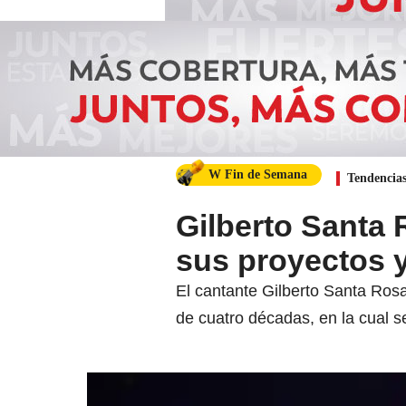
W Fin de Semana
Tendencia
Gilberto Santa 
sus proyectos y
El cantante Gilberto Santa Ros
de cuatro décadas, en la cual s