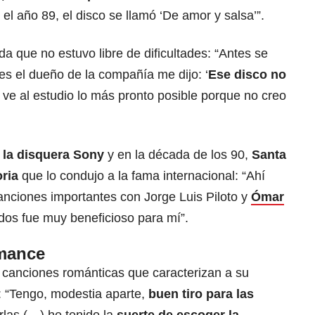
 el año 89, el disco se llamó ‘De amor y salsa’”.
a que no estuvo libre de dificultades: “Antes se
es el dueño de la compañía me dijo: ‘
Ese disco no
 ve al estudio lo más pronto posible porque no creo
 la disquera Sony
y en la década de los 90,
Santa
oria
que lo condujo a la fama internacional: “Ahí
nciones importantes con Jorge Luis Piloto y
Ómar
 dos fue muy beneficioso para mí”.
omance
s canciones románticas que caracterizan a su
: “Tengo, modestia aparte,
buen tiro para las