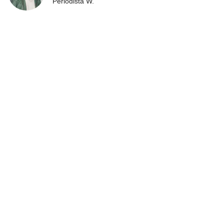
Periodista W.