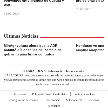
convenios ente alcaldía de Cúcuta y
profesional en Col
AMC
13/02/2024
13/07/2023
Últimas Noticias
MinAgricultura alerta que la ADR
Honduras ve una o
habilitó día despúes del cambio de
ampliar cooperaci
gobierno para firmar contratos
© CARACOL S.A. Todos los derechos reservados.
CARACOL S.A. realiza una reserva expresa de las reproducciones y usos de las obras
y otras prestaciones accesibles desde este sitio web a medios de lectura mecánica u otros
medios que resulten adecuados.
Aviso legal
Política de Protección de Datos
Política de cookies
Configuración de cookies
Transparencia
Soluciones W
Teléfonos
Escríbanos