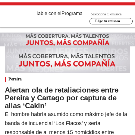
Hable con el
Programa
Selecciona tu emisora
Elige tu emisora
Pereira
Alertan ola de retaliaciones entre
Pereira y Cartago por captura de
alias ‘Cakin’
El hombre habría asumido como máximo jefe de la
banda delincuencial ‘Los Flacos’ y sería
responsable de al menos 15 homicidios entre