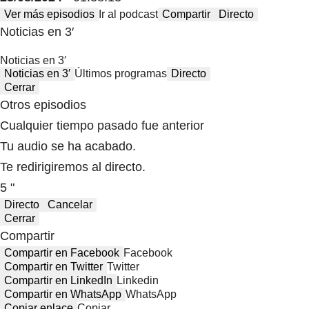
Ver más episodios
Ir al podcast
Compartir
Directo
Noticias en 3′
Noticias en 3′
Noticias en 3′
Últimos programas
Directo
Cerrar
Otros episodios
Cualquier tiempo pasado fue anterior
Tu audio se ha acabado.
Te redirigiremos al directo.
5 "
Directo
Cancelar
Cerrar
Compartir
Compartir en Facebook
Facebook
Compartir en Twitter
Twitter
Compartir en LinkedIn
Linkedin
Compartir en WhatsApp
WhatsApp
Copiar enlace
Copiar