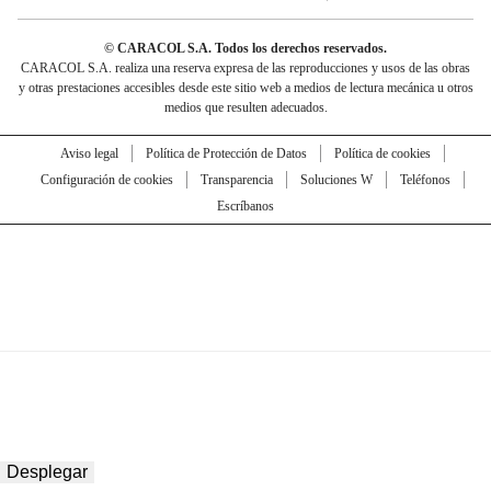
© CARACOL S.A. Todos los derechos reservados.
CARACOL S.A. realiza una reserva expresa de las reproducciones y usos de las obras
y otras prestaciones accesibles desde este sitio web a medios de lectura mecánica u otros
medios que resulten adecuados.
Aviso legal
Política de Protección de Datos
Política de cookies
Configuración de cookies
Transparencia
Soluciones W
Teléfonos
Escríbanos
Desplegar