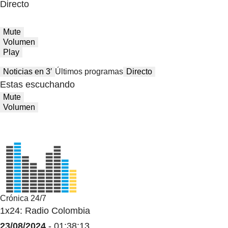
Directo
Mute
Volumen
Play
Noticias en 3′
Últimos programas
Directo
Estas escuchando
Mute
Volumen
Crónica 24/7
1x24: Radio Colombia
23/08/2024
- 01:38:13