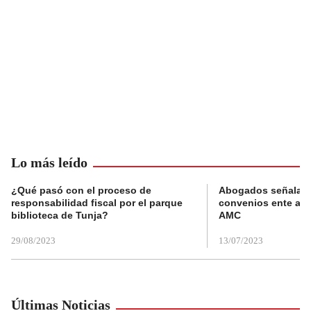
Lo más leído
¿Qué pasó con el proceso de
Abogados señalan 
responsabilidad fiscal por el parque
convenios ente alc
biblioteca de Tunja?
AMC
29/08/2023
13/07/2023
Últimas Noticias