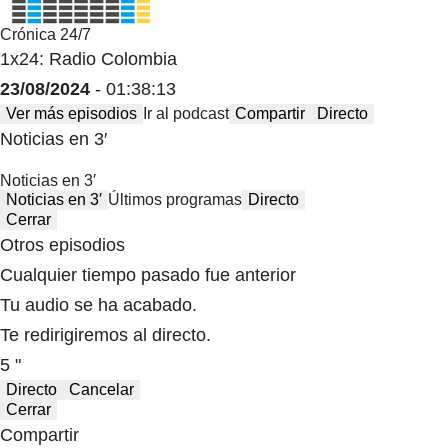
Crónica 24/7
1x24: Radio Colombia
23/08/2024
- 01:38:13
Ver más episodios
Ir al podcast
Compartir
Directo
Noticias en 3′
Noticias en 3′
Noticias en 3′
Últimos programas
Directo
Cerrar
Otros episodios
Cualquier tiempo pasado fue anterior
Tu audio se ha acabado.
Te redirigiremos al directo.
5 "
Directo
Cancelar
Cerrar
Compartir