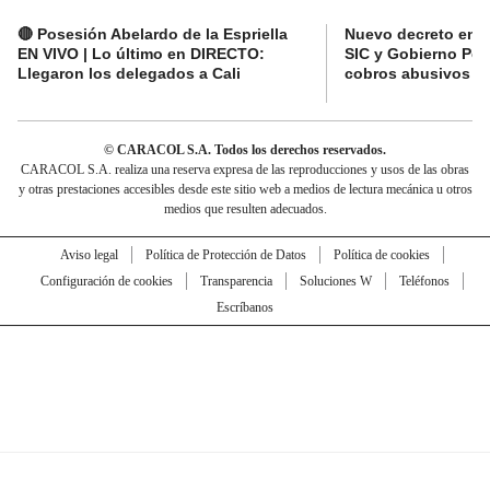
🔴 Posesión Abelardo de la Espriella
Nuevo decreto en el
EN VIVO | Lo último en DIRECTO:
SIC y Gobierno Pet
Llegaron los delegados a Cali
cobros abusivos y 
© CARACOL S.A. Todos los derechos reservados.
CARACOL S.A. realiza una reserva expresa de las reproducciones y usos de las obras
y otras prestaciones accesibles desde este sitio web a medios de lectura mecánica u otros
medios que resulten adecuados.
Aviso legal
Política de Protección de Datos
Política de cookies
Configuración de cookies
Transparencia
Soluciones W
Teléfonos
Escríbanos