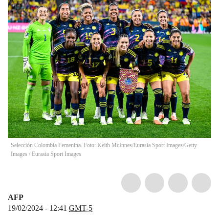
Selección Colombia Femenina. Foto: Keith McInnes/Eurasia Sport Images/Getty
Images
/
Eurasia Sport Images
AFP
19/02/2024 - 12:41
GMT-5