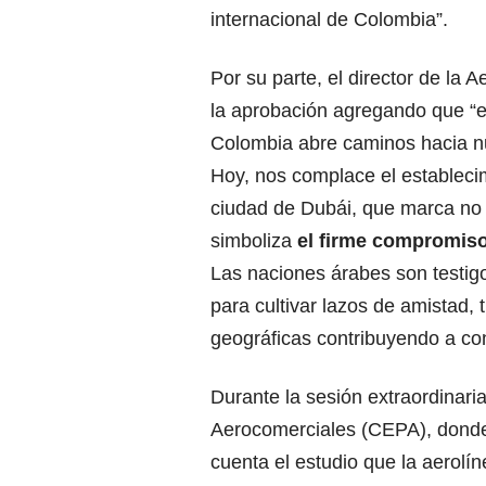
internacional de Colombia”.
Por su parte, el director de la A
la aprobación agregando que “en
Colombia abre caminos hacia n
Hoy, nos complace el estableci
ciudad de Dubái, que marca no 
simboliza
el firme compromiso
Las naciones árabes son testig
para cultivar lazos de amistad,
geográficas contribuyendo a c
Durante la sesión extraordinar
Aerocomerciales (CEPA), donde 
cuenta el estudio que la aerol