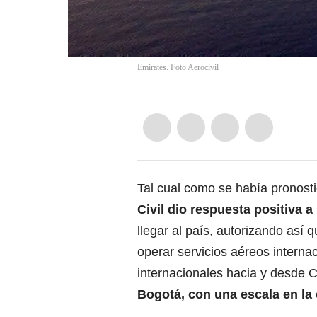
Emirates. Foto Aerocivil
Tal cual como se había pronost
Civil
dio respuesta positiva a 
llegar al país, autorizando así 
operar servicios aéreos internac
internacionales hacia y desde 
Bogotá, con una escala en la