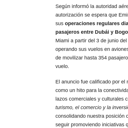
Según informó la autoridad aére
autorización se espera que Emir
sus
operaciones regulares dia
pasajeros entre Dubái y Bogo
Miami a partir del 3 de junio de
operando sus vuelos en avion
de movilizar hasta 354 pasajero
vuelo.
El anuncio fue calificado por e
como un hito para la conectivid
lazos comerciales y culturales 
turismo, el comercio y la inver
consolidando nuestra posición
seguir promoviendo iniciativas q