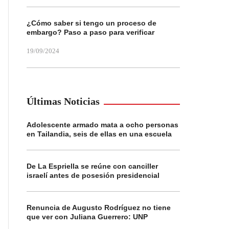
¿Cómo saber si tengo un proceso de
embargo? Paso a paso para verificar
19/09/2024
Últimas Noticias
Adolescente armado mata a ocho personas
en Tailandia, seis de ellas en una escuela
De La Espriella se reúne con canciller
israelí antes de posesión presidencial
Renuncia de Augusto Rodríguez no tiene
que ver con Juliana Guerrero: UNP