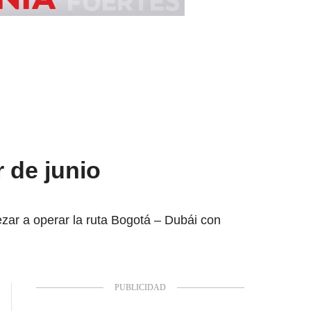
r de junio
pezar a operar la ruta Bogotá – Dubái con