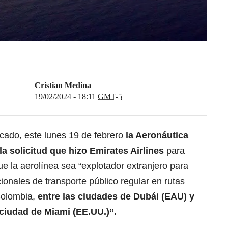
Cristian Medina
19/02/2024 - 18:11
GMT-5
icado, este lunes 19 de febrero
la
Aeronáutica
la solicitud que hizo Emirates Airlines
para
que la aerolínea sea “explotador extranjero para
ionales de transporte público regular en rutas
Colombia,
entre las ciudades de
Dubái
(EAU) y
 ciudad de
Miami
(EE.UU.)”.