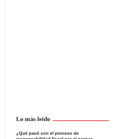
Lo más leído
¿Qué pasó con el proceso de
responsabilidad fiscal por el parque