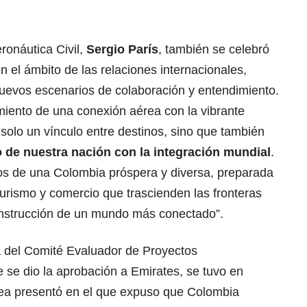
eronáutica Civil,
Sergio París
, también se celebró
 el ámbito de las relaciones internacionales,
uevos escenarios de colaboración y entendimiento.
miento de una conexión aérea con la vibrante
solo un vínculo entre destinos, sino que también
 de nuestra nación con la integración mundial
.
os de una Colombia próspera y diversa, preparada
 turismo y comercio que trascienden las fronteras
onstrucción de un mundo más conectado”.
ia del Comité Evaluador de Proyectos
se dio la aprobación a Emirates, se tuvo en
ínea presentó en el que expuso que Colombia