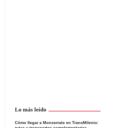
Lo más leído
Cómo llegar a Monserrate en TransMilenio:
rutas y transportes complementarios