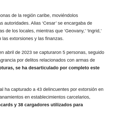
sonas de la región caribe, moviéndolos
s autoridades. Alias ‘Cesar’ se encargaba de
as de los locales, mientras que ‘Geovany,’ ‘Ingrid,’
 las extorsiones y las finanzas.
en abril de 2023 se capturaron 5 personas, seguido
agrancia por delitos relacionados con armas de
pturas, se ha desarticulado por completo este
al ha capturado a 43 delincuentes por extorsión en
lanamientos en establecimientos carcelarios,
cards y 38 cargadores utilizados para