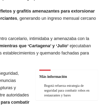
nfletos y grafitis amenazantes para extorsionar
rciantes
, generando un ingreso mensual cercano
tro carcelario, intimidaba y amenazaba con la
mientras que ‘Cartagena’ y ‘Julio’
ejecutaban
los establecimientos y quemando fachadas para
Seguridad,
Más información
denuncias
Bogotá refuerza estrategia de
apturas y
seguridad para combatir robos en
ntre autoridades
restaurantes y bares
 para combatir