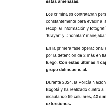
estas amenazas.
Los criminales contrataban per
constantemente para evadir a la
recopilar información y fotografí
‘Brayan’ y ‘Jhonatan’ manejaban
En la primera fase operacional 
por la detención de 2 más en fl
fuego.
Con estas últimas 4 ca
grupo delincuencial.
Durante 2024, la Policía Nacion
Bogotá y ha realizado cuatro al
incautando 59 celulares,
42 sim
extorsiones.