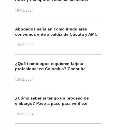
19/03/2024
Abogados señalan como irregulares
convenios ente alcaldía de Cúcuta y AMC
13/07/2023
¿Qué tecnólogos requieren tarjeta
profesional en Colombia? Consulte
13/02/2024
¿Cómo saber si tengo un proceso de
embargo? Paso a paso para verificar
19/09/2024