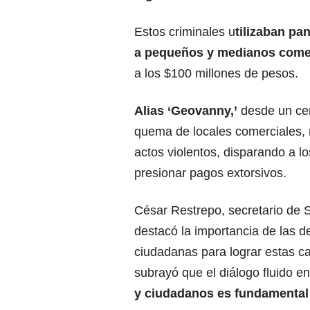
Estos criminales u
tilizaban pa
a pequeños y medianos come
a los $100 millones de pesos.
Alias ‘Geovanny,’
desde un cen
quema de locales comerciales,
actos violentos, disparando a 
presionar pagos extorsivos.
César Restrepo, secretario de 
destacó la importancia de las 
ciudadanas para lograr estas c
subrayó que el diálogo fluido e
y ciudadanos es fundamental