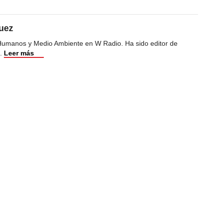
uez
Humanos y Medio Ambiente en W Radio. Ha sido editor de
.
Leer más