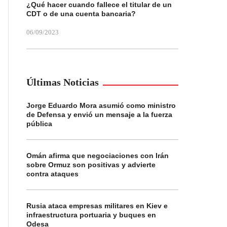
¿Qué hacer cuando fallece el titular de un
CDT o de una cuenta bancaria?
06/09/2023
Últimas Noticias
Jorge Eduardo Mora asumió como ministro
de Defensa y envió un mensaje a la fuerza
pública
Omán afirma que negociaciones con Irán
sobre Ormuz son positivas y advierte
contra ataques
Rusia ataca empresas militares en Kiev e
infraestructura portuaria y buques en
Odesa