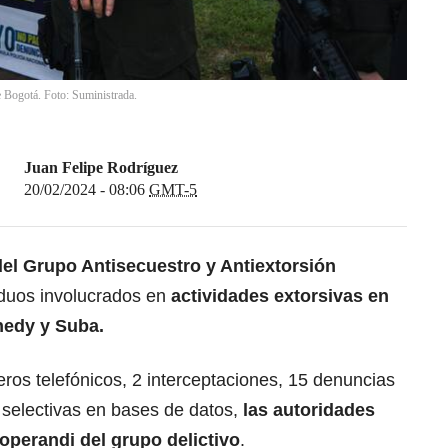
e Bogotá. Foto: Suministrada.
Juan Felipe Rodríguez
20/02/2024 - 08:06
GMT-5
del Grupo Antisecuestro y Antiextorsión
iduos involucrados en
actividades extorsivas en
nedy y Suba.
ros telefónicos, 2 interceptaciones, 15 denuncias
 selectivas en bases de datos,
las autoridades
 operandi del grupo delictivo
.