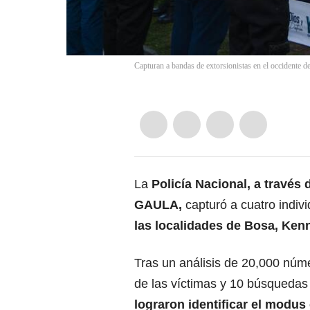
Capturan a bandas de extorsionistas en el occidente d
La
Policía Nacional, a través 
GAULA,
capturó a cuatro indiv
las localidades de Bosa, Ken
Tras un análisis de 20,000 núme
de las víctimas y 10 búsquedas
lograron identificar el modus