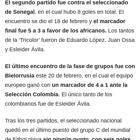
El segundo partido fue contra el seleccionado
de Senegal
, en el cual hubo 8 goles en total. El
encuentro se dio el 18 de febrero y
el marcador
final fue 5 a 3 a favor de los africanos.
Los tantos
de la ‘Tricolor’ fueron de Eduardo López, Juan Ossa
y Esleider Ávila.
El último encuentro de la fase de grupos fue con
Bielorrusia
este 20 de febrero, en el cual el equipo
europeo ganó con
un marcador de 4 a 1 ante la
Selección Colombia
. El único tanto de los
colombianos fue de Esleider Ávila.
Tras los tres partidos, el seleccionado nacional
quedó en el último puesto del grupo C del mundial
de fútbol playa
sin ningún punto, con seis goles