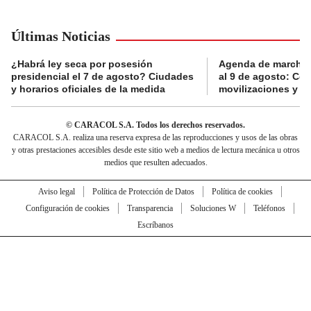
Últimas Noticias
¿Habrá ley seca por posesión
Agenda de marchas
presidencial el 7 de agosto? Ciudades
al 9 de agosto: Co
y horarios oficiales de la medida
movilizaciones y a
© CARACOL S.A. Todos los derechos reservados.
CARACOL S.A. realiza una reserva expresa de las reproducciones y usos de las obras
y otras prestaciones accesibles desde este sitio web a medios de lectura mecánica u otros
medios que resulten adecuados.
Aviso legal
Política de Protección de Datos
Política de cookies
Configuración de cookies
Transparencia
Soluciones W
Teléfonos
Escríbanos