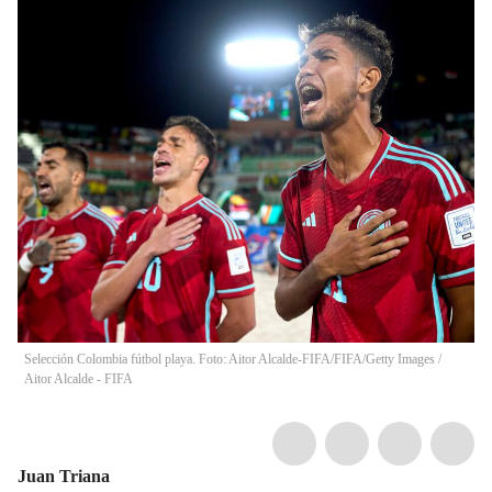
Selección Colombia fútbol playa. Foto: Aitor Alcalde-FIFA/FIFA/Getty Images
/
Aitor Alcalde - FIFA
Juan Triana