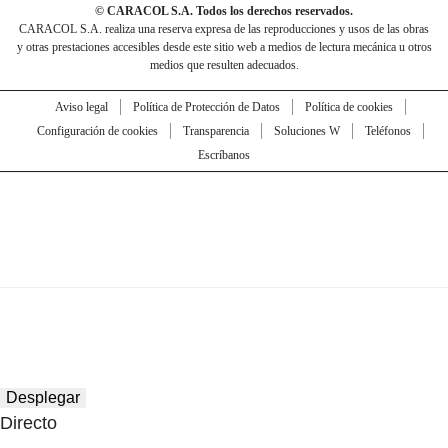
© CARACOL S.A. Todos los derechos reservados.
CARACOL S.A. realiza una reserva expresa de las reproducciones y usos de las obras
y otras prestaciones accesibles desde este sitio web a medios de lectura mecánica u otros
medios que resulten adecuados.
Aviso legal
Política de Protección de Datos
Política de cookies
Configuración de cookies
Transparencia
Soluciones W
Teléfonos
Escríbanos
Desplegar
Directo