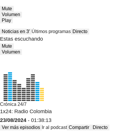
Mute
Volumen
Play
Noticias en 3′
Últimos programas
Directo
Estas escuchando
Mute
Volumen
Crónica 24/7
1x24: Radio Colombia
23/08/2024
- 01:38:13
Ver más episodios
Ir al podcast
Compartir
Directo