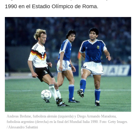
1990 en el Estadio Olímpico de Roma.
Andreas Brehme, futbolista alemán (izquierda) y Diego Armando Maradona,
futbolista argentino (derecha) en la final del Mundial Italia 1990. Foto: Getty Images.
/
Alessandro Sabattini