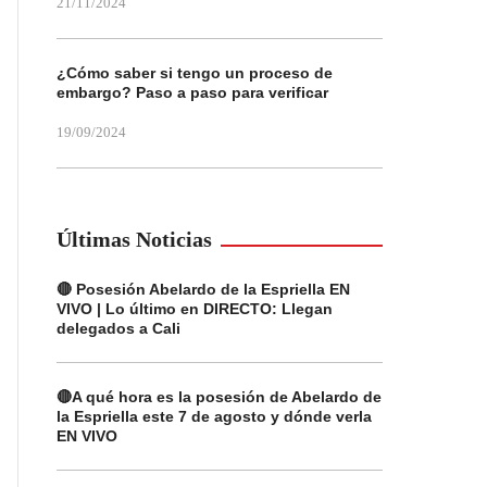
21/11/2024
¿Cómo saber si tengo un proceso de
embargo? Paso a paso para verificar
19/09/2024
Últimas Noticias
🔴 Posesión Abelardo de la Espriella EN
VIVO | Lo último en DIRECTO: Llegan
delegados a Cali
🔴A qué hora es la posesión de Abelardo de
la Espriella este 7 de agosto y dónde verla
EN VIVO