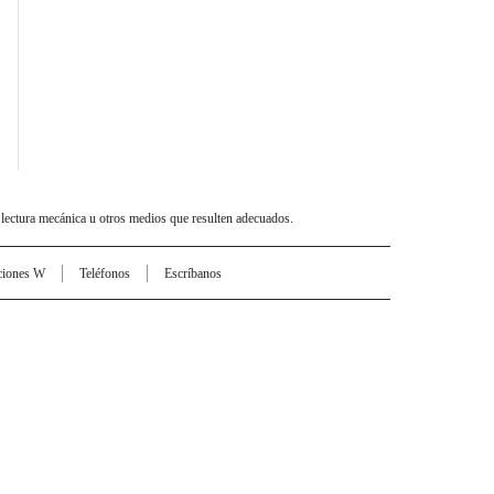
 lectura mecánica u otros medios que resulten adecuados.
ciones W
Teléfonos
Escríbanos