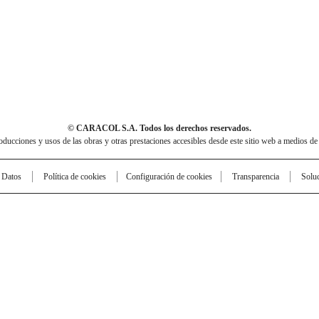
© CARACOL S.A. Todos los derechos reservados.
cciones y usos de las obras y otras prestaciones accesibles desde este sitio web a medios de
e Datos
Política de cookies
Configuración de cookies
Transparencia
Solu