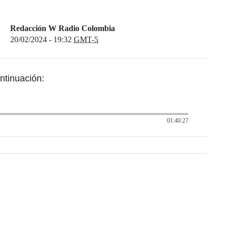
Redacción W Radio Colombia
20/02/2024 - 19:32
GMT-5
ntinuación:
01:40:27