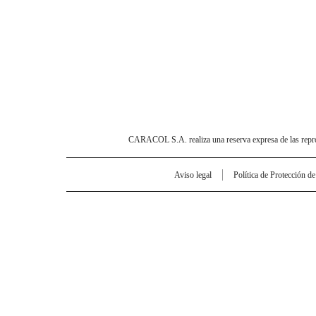
CARACOL S.A. realiza una reserva expresa de las reprodu
Aviso legal
Política de Protección d