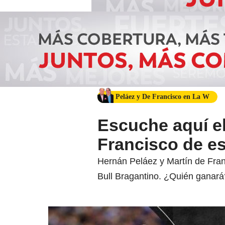
Peláez y De Francisco en La W
Escuche aquí el
Francisco de es
Hernán Peláez y Martín de Fran
Bull Bragantino. ¿Quién ganará