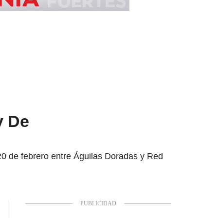
y De
20 de febrero entre Águilas Doradas y Red