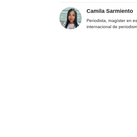
Camila Sarmiento
Periodista, magíster en e
internacional de periodis