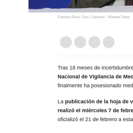
Francisco Rossi. Foto: Colprensa.
/
Mariano Vimos
Tras 18 meses de incertidumbre 
Nacional de Vigilancia de Me
finalmente ha posesionado medi
La
publicación de la hoja de 
realizó el miércoles 7 de febr
oficializó el 21 de febrero a est