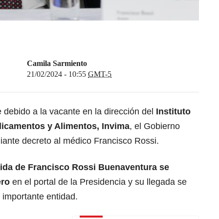
Camila Sarmiento
21/02/2024 - 10:55
GMT-5
debido a la vacante en la dirección del
Instituto
dicamentos y Alimentos, Invima
, el Gobierno
ante decreto al médico Francisco Rossi.
vida de Francisco Rossi Buenaventura se
ero
en el portal de la Presidencia y su llegada se
a importante entidad.