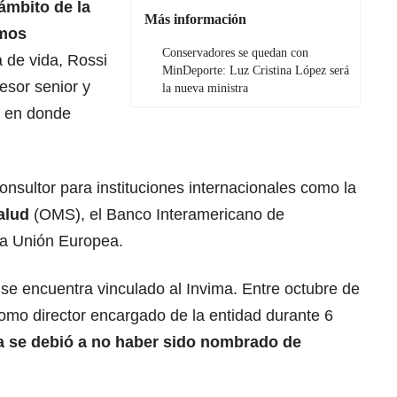
 ámbito de la
Más información
smos
Conservadores se quedan con
 de vida, Rossi
MinDeporte: Luz Cristina López será
esor senior y
la nueva ministra
, en donde
sultor para instituciones internacionales como la
alud
(OMS), el Banco Interamericano de
la Unión Europea.
se encuentra vinculado al Invima. Entre octubre de
omo director encargado de la entidad durante 6
a se debió a no haber sido nombrado de