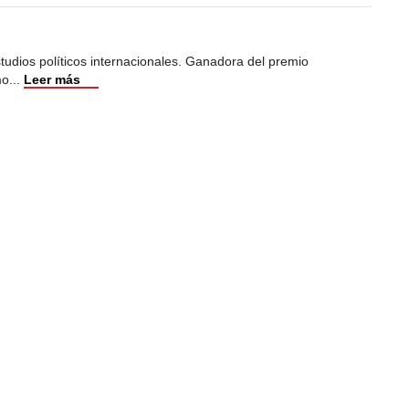
studios políticos internacionales. Ganadora del premio
mo
...
Leer más