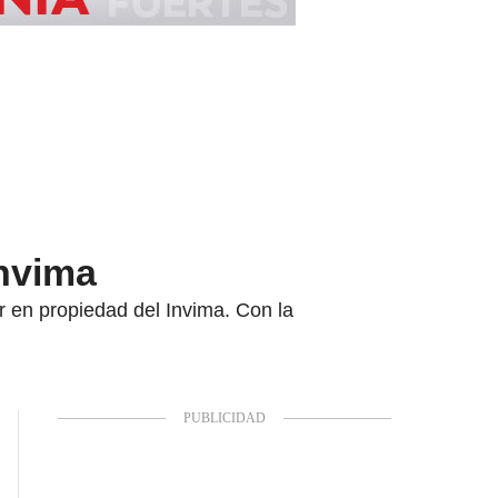
Invima
or en propiedad del Invima. Con la