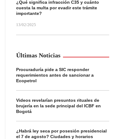
¿Qué significa infracción C35 y cuánto
cuesta la multa por evadir este trámite
importante?
13/02/2025
Últimas Noticias
Procuraduría pide a SIC responder
requerimientos antes de sancionar a
Ecopetrol
Videos revelarían presuntos rituales de
brujería en la sede principal del ICBF en
Bogotá
¿Habrá ley seca por posesión presidencial
el 7 de agosto? Ciudades y horarios