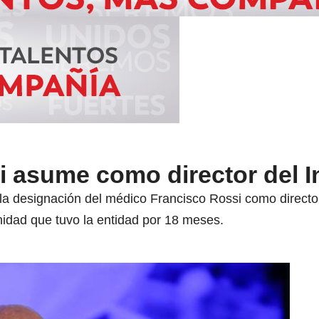
i asume como director del 
zó la designación del médico Francisco Rossi como direct
inidad que tuvo la entidad por 18 meses.