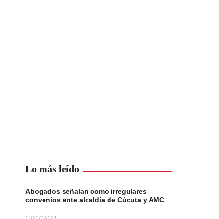
Lo más leído
Abogados señalan como irregulares
convenios ente alcaldía de Cúcuta y AMC
13/07/2023