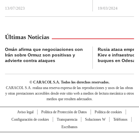
13/07/2023
19/03/2024
Últimas Noticias
Omán afirma que negociaciones con
Rusia ataca empres
Irán sobre Ormuz son positivas y
Kiev e infraestructu
advierte contra ataques
buques en Odesa
© CARACOL S.A. Todos los derechos reservados.
CARACOL S.A. realiza una reserva expresa de las reproducciones y usos de las obras
y otras prestaciones accesibles desde este sitio web a medios de lectura mecánica u otros
medios que resulten adecuados.
Aviso legal
Política de Protección de Datos
Política de cookies
Configuración de cookies
Transparencia
Soluciones W
Teléfonos
Escríbanos