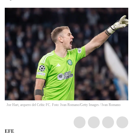
Joe Hart, arquero del Celtic FC. Foto: Ivan Romano/Getty Images
/
Ivan Romano
EFE