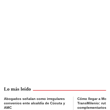
Lo más leído
Abogados señalan como irregulares
Cómo llegar a Mons
convenios ente alcaldía de Cúcuta y
TransMilenio: rutas
AMC
complementarios