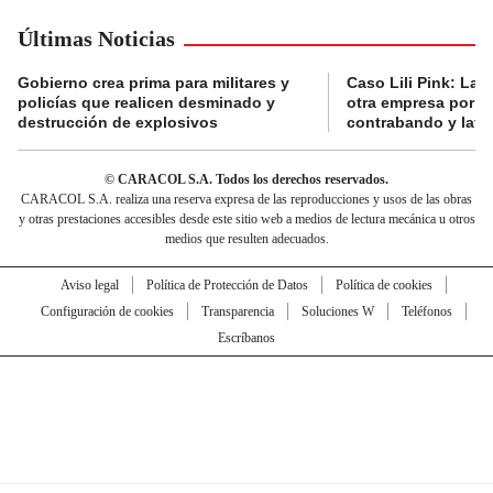
Últimas Noticias
Gobierno crea prima para militares y
Caso Lili Pink: La F
policías que realicen desminado y
otra empresa por p
destrucción de explosivos
contrabando y lava
© CARACOL S.A. Todos los derechos reservados.
CARACOL S.A. realiza una reserva expresa de las reproducciones y usos de las obras
y otras prestaciones accesibles desde este sitio web a medios de lectura mecánica u otros
medios que resulten adecuados.
Aviso legal
Política de Protección de Datos
Política de cookies
Configuración de cookies
Transparencia
Soluciones W
Teléfonos
Escríbanos