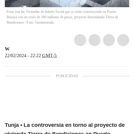
Estas son las Viviendas de Interés Social que se están construyendo en Puerto
Boyacá con un costo de 180 millones de pesos, proyecto denominado Tierra de
Bendiciones / Foto: Suministrada
W
22/02/2024 - 22:22
GMT-5
Tunja
La controversia en torno al proyecto de
vivienda Tierra de Bendiciones en Puerto