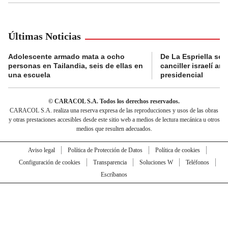
Últimas Noticias
Adolescente armado mata a ocho
De La Espriella se 
personas en Tailandia, seis de ellas en
canciller israelí a
una escuela
presidencial
© CARACOL S.A. Todos los derechos reservados.
CARACOL S.A. realiza una reserva expresa de las reproducciones y usos de las obras
y otras prestaciones accesibles desde este sitio web a medios de lectura mecánica u otros
medios que resulten adecuados.
Aviso legal
Política de Protección de Datos
Política de cookies
Configuración de cookies
Transparencia
Soluciones W
Teléfonos
Escríbanos