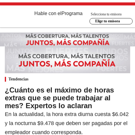
Hable con el
Programa
Selecciona tu emisora
Elige tu emisora
Tendencias
¿Cuánto es el máximo de horas
extras que se puede trabajar al
mes? Expertos lo aclaran
En la actualidad, la hora extra diurna cuesta $6.042
y la nocturna $9.478 que deben ser pagadas por el
empleador cuando corresponda.