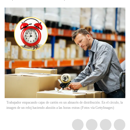
Trabajador empacando cajas de cartón en un almacén de distribución. En el círculo, la
imagen de un reloj haciendo alusión a las horas extras (Fotos vía GettyImages)