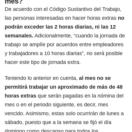
mes?
De acuerdo con el Código Sustantivo del Trabajo,
las personas interesadas en hacer horas extras
no
podrán exceder las 2 horas diarias, ni las 12
semanales.
Adicionalmente,
“cuando la jornada de
trabajo se amplíe por acuerdos entre empleadores
y trabajadores
a 10 horas diarias”, no será posible
hacer este tipo de jornada extra.
Teniendo lo anterior en cuenta,
al mes no se
permitirá trabajar un aproximado de más de 48
horas extras
que serán pagadas en la nómina del
mes o en el periodo siguiente, es decir, mes
vencido. Asimismo, estas solo ocurrirán de lunes a
sábado, puesto que a la semana se fijó el día
domingo como descanso para todos los