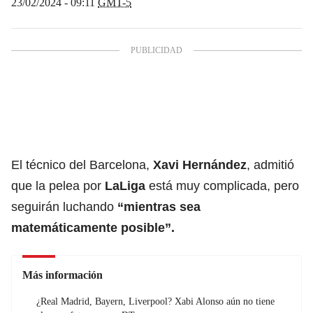
23/02/2024 - 09:11
GMT-5
El técnico del Barcelona,
Xavi Hernández
, admitió
que la pelea por
LaLiga
está muy complicada, pero
seguirán luchando
“mientras sea
matemáticamente posible”.
Más información
¿Real Madrid, Bayern, Liverpool? Xabi Alonso aún no tiene