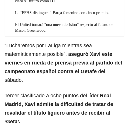
claro su futuro como DT
La IFFHS distingue al Barça femenino con cinco premios
El United tomará “una nueva decisión” respecto al futuro de
Mason Greenwood
“Lucharemos por LaLiga mientras sea
matemáticamente posible”,
aseguró Xavi este
viernes en rueda de prensa previa al partido del
campeonato español contra el
Getafe
del
sábado.
Tercer clasificado a ocho puntos del líder
Real
Madrid
, Xavi admite la dificultad de tratar de
revalidar el título liguero antes de recibir al
‘Geta’.