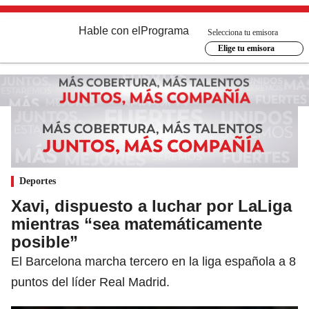
Hable con el
Programa
Selecciona tu emisora
Elige tu emisora
Deportes
Xavi, dispuesto a luchar por LaLiga
mientras “sea matemáticamente
posible”
El Barcelona marcha tercero en la liga española a 8
puntos del líder Real Madrid.