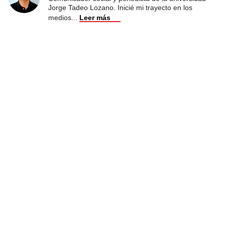
Jorge Tadeo Lozano. Inicié mi trayecto en los
medios
...
Leer más