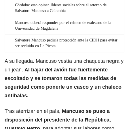
Córdoba: esto opinan líderes sociales sobre el retorno de
Salvatore Mancuso a Colombia
Mancuso deberá responder por el crimen de exdecano de la
Universidad de Magdalena
Salvatore Mancuso pediría protección ante la CIDH para evitar
ser recluido en La Picota
A su llegada, Mancuso vestía una chaqueta negra y
un jean.
Al bajar del avión fue fuertemente
escoltado y se tomaron todas las medidas de
seguridad como ponerle un casco y un chaleco
antibalas.
Tras aterrizar en el país,
Mancuso se puso a
disposición del presidente de la República,
Gustavo Petro
, para adoptar sus labores como