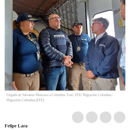
Llegada de Salvatore Mancuso a Colombia. Foto: EFE/ Migración Colombia
/
Migración Colombia
(
EFE
)
Felipe Lara