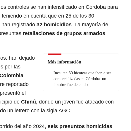
los controles se han intensificado en Córdoba para
, teniendo en cuenta que en 25 de los 30
 han registrado
32 homicidios
. La mayoría de
 presuntas
retaliaciones de grupos armados
dos, han dejado
Más información
s por las
Incautan 30 hicoteas que iban a ser
 Colombia
comercializadas en Córdoba: un
re reportado
hombre fue detenido
presentó el
icipio de
Chinú,
donde un joven fue atacado con
do un letrero con la sigla AGC.
corrido del año 2024,
seis presuntos homicidas