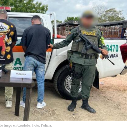
de fuego en Córdoba. Foto: Policía.