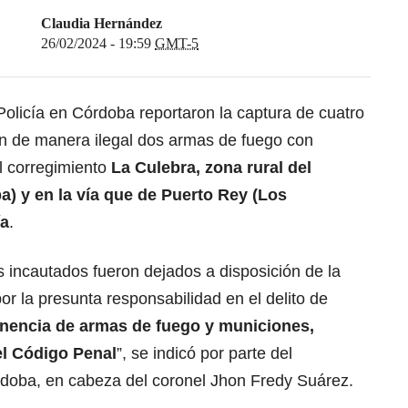
Claudia Hernández
26/02/2024 - 19:59
GMT-5
Policía en Córdoba reportaron la captura de cuatro
an de manera ilegal dos armas de fuego con
l corregimiento
La Culebra, zona rural del
) y en la vía que de Puerto Rey (Los
ía
.
 incautados fueron dejados a disposición de la
or la presunta responsabilidad en el delito de
 tenencia de armas de fuego y municiones,
del Código Penal
”, se indicó por parte del
doba, en cabeza del coronel Jhon Fredy Suárez.