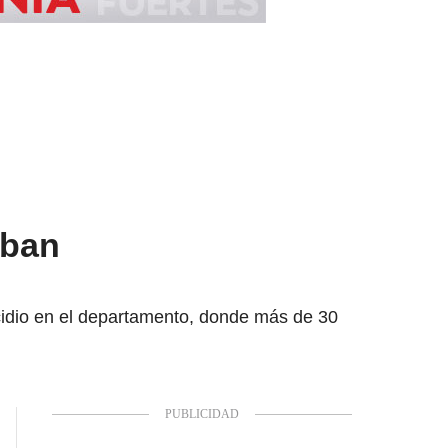
aban
cidio en el departamento, donde más de 30