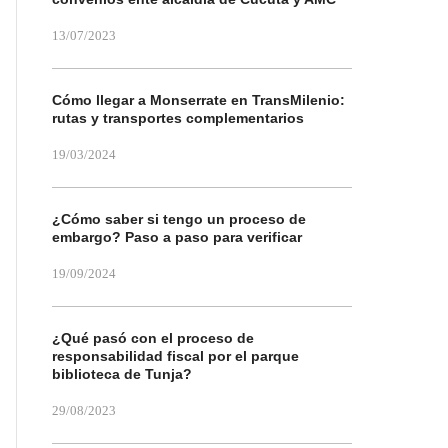
13/07/2023
Cómo llegar a Monserrate en TransMilenio:
rutas y transportes complementarios
19/03/2024
¿Cómo saber si tengo un proceso de
embargo? Paso a paso para verificar
19/09/2024
¿Qué pasó con el proceso de
responsabilidad fiscal por el parque
biblioteca de Tunja?
29/08/2023