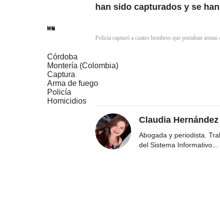
han sido capturados y se han
Policía capturó a cuatro hombres que portaban armas 
Córdoba
Montería (Colombia)
Captura
Arma de fuego
Policía
Homicidios
Claudia Hernández
Abogada y periodista. Tr
del Sistema Informativo
...