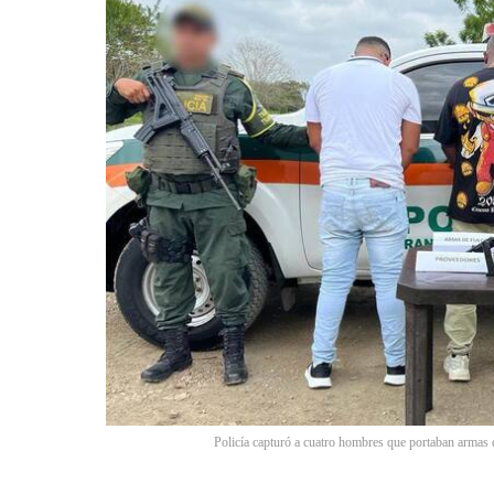
Policía capturó a cuatro hombres que portaban armas 