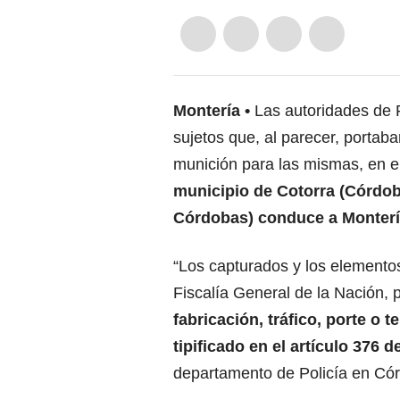
Montería
Las autoridades de 
sujetos que, al parecer, portab
munición para las mismas, en e
municipio de Cotorra (Córdoba
Córdobas) conduce a Monter
“Los capturados y los elementos
Fiscalía General de la Nación, p
fabricación, tráfico, porte o
tipificado en el artículo 376 
departamento de Policía en Cór