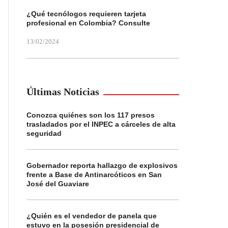
¿Qué tecnólogos requieren tarjeta
profesional en Colombia? Consulte
13/02/2024
Últimas Noticias
Conozca quiénes son los 117 presos
trasladados por el INPEC a cárceles de alta
seguridad
Gobernador reporta hallazgo de explosivos
frente a Base de Antinarcóticos en San
José del Guaviare
¿Quién es el vendedor de panela que
estuvo en la posesión presidencial de