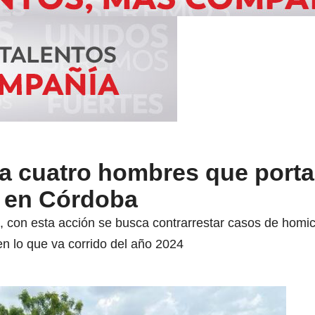
 a cuatro hombres que port
 en Córdoba
, con esta acción se busca contrarrestar casos de homi
n lo que va corrido del año 2024