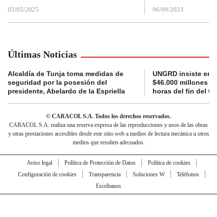
05/05/2025
06/09/2023
Últimas Noticias
Alcaldía de Tunja toma medidas de
UNGRD insiste en li
seguridad por la posesión del
$46.000 millones e
presidente, Abelardo de la Espriella
horas del fin del G
© CARACOL S.A. Todos los derechos reservados.
CARACOL S.A. realiza una reserva expresa de las reproducciones y usos de las obras
y otras prestaciones accesibles desde este sitio web a medios de lectura mecánica u otros
medios que resulten adecuados.
Aviso legal
Política de Protección de Datos
Política de cookies
Configuración de cookies
Transparencia
Soluciones W
Teléfonos
Escríbanos