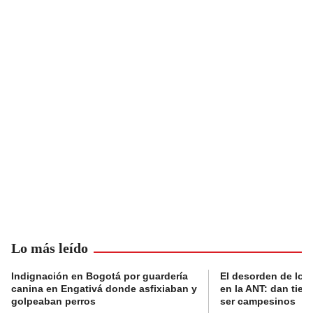
Lo más leído
Indignación en Bogotá por guardería
El desorden de los
canina en Engativá donde asfixiaban y
en la ANT: dan tier
golpeaban perros
ser campesinos