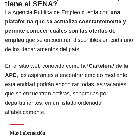
tiene el SENA?
La Agencia Pública de Empleo cuenta con
una
plataforma que se actualiza constantemente y
permite conocer cuáles son las ofertas de
empleo
que se encuentran disponibles en cada uno
de los departamentos del país.
En el sitio web conocido como
la ‘Cartelera’ de la
APE
,
los aspirantes a encontrar empleo mediante
esta entidad podrán encontrar todas las vacantes
que se encuentran activas, separadas por
departamentos, en un listado ordenado
alfabéticamente.
Más información