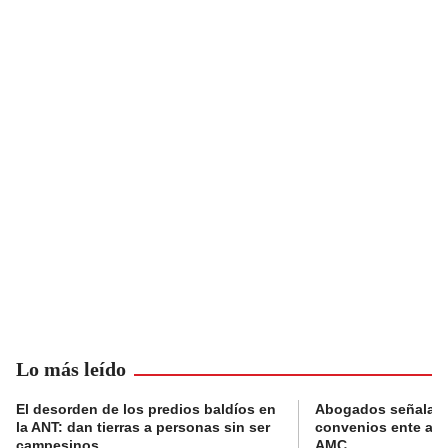
Lo más leído
El desorden de los predios baldíos en
Abogados señalan 
la ANT: dan tierras a personas sin ser
convenios ente alc
campesinos
AMC