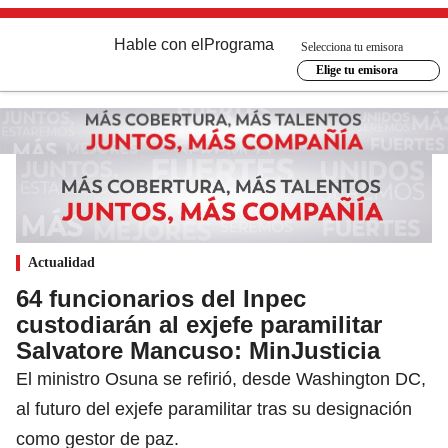
Hable con el
Programa
Selecciona tu emisora
Elige tu emisora
Actualidad
64 funcionarios del Inpec
custodiarán al exjefe paramilitar
Salvatore Mancuso: MinJusticia
El ministro Osuna se refirió, desde Washington DC,
al futuro del exjefe paramilitar tras su designación
como gestor de paz.