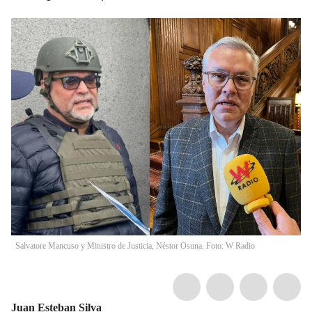
Salvatore Mancuso y Ministro de Justicia, Néstor Osuna. Foto: W Radio
Juan Esteban Silva