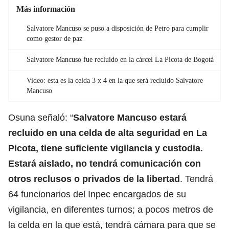
Más información
Salvatore Mancuso se puso a disposición de Petro para cumplir
como gestor de paz
Salvatore Mancuso fue recluido en la cárcel La Picota de Bogotá
Video: esta es la celda 3 x 4 en la que será recluido Salvatore
Mancuso
Osuna señaló: “
Salvatore Mancuso estará
recluido en una celda de alta seguridad en La
Picota, tiene suficiente vigilancia y custodia.
Estará aislado, no tendrá comunicación con
otros reclusos o privados de la libertad
. Tendrá
64 funcionarios del Inpec encargados de su
vigilancia, en diferentes turnos; a pocos metros de
la celda en la que está, tendrá cámara para que se