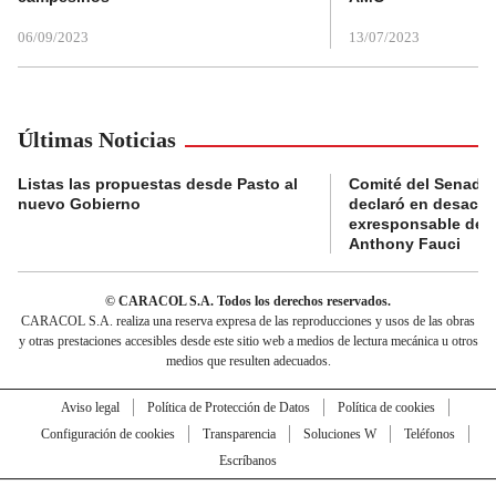
06/09/2023
13/07/2023
Últimas Noticias
Listas las propuestas desde Pasto al
Comité del Senado 
nuevo Gobierno
declaró en desacat
exresponsable de l
Anthony Fauci
© CARACOL S.A. Todos los derechos reservados.
CARACOL S.A. realiza una reserva expresa de las reproducciones y usos de las obras
y otras prestaciones accesibles desde este sitio web a medios de lectura mecánica u otros
medios que resulten adecuados.
Aviso legal
Política de Protección de Datos
Política de cookies
Configuración de cookies
Transparencia
Soluciones W
Teléfonos
Escríbanos