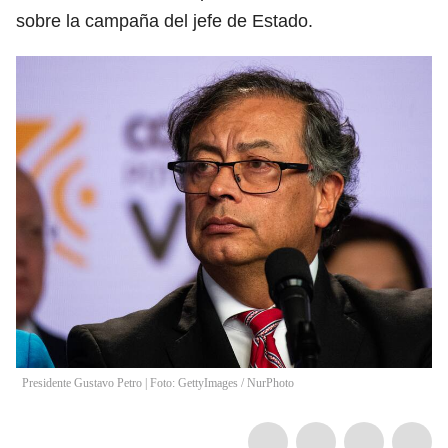
sobre la campaña del jefe de Estado.
Presidente Gustavo Petro | Foto: GettyImages
/
NurPhoto