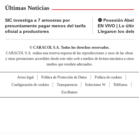
Últimas Noticias
SIC investiga a 7 arroceras por
🔴 Posesión Abelard
presuntamente pagar menos del tarifa
EN VIVO | Lo últim
oficial a productores
Llegaron los deleg
© CARACOL S.A. Todos los derechos reservados.
CARACOL S.A. realiza una reserva expresa de las reproducciones y usos de las obras
y otras prestaciones accesibles desde este sitio web a medios de lectura mecánica u otros
medios que resulten adecuados.
Aviso legal
Política de Protección de Datos
Política de cookies
Configuración de cookies
Transparencia
Soluciones W
Teléfonos
Escríbanos