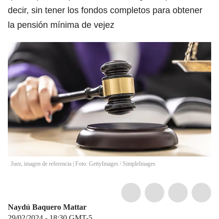
decir, sin tener los fondos completos para obtener
la pensión mínima de vejez
Juez, imagen de referencia | Foto: GettyImages
/
SimpleImages
Naydú Baquero Mattar
29/02/2024 - 18:30
GMT-5