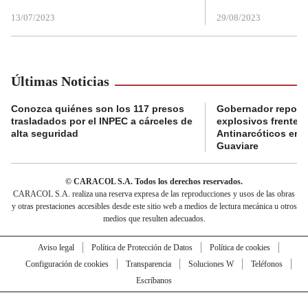
13/07/2023
29/08/2023
Últimas Noticias
Conozca quiénes son los 117 presos
Gobernador reporta
trasladados por el INPEC a cárceles de
explosivos frente 
alta seguridad
Antinarcóticos en 
Guaviare
© CARACOL S.A. Todos los derechos reservados.
CARACOL S.A. realiza una reserva expresa de las reproducciones y usos de las obras
y otras prestaciones accesibles desde este sitio web a medios de lectura mecánica u otros
medios que resulten adecuados.
Aviso legal
Política de Protección de Datos
Política de cookies
Configuración de cookies
Transparencia
Soluciones W
Teléfonos
Escríbanos