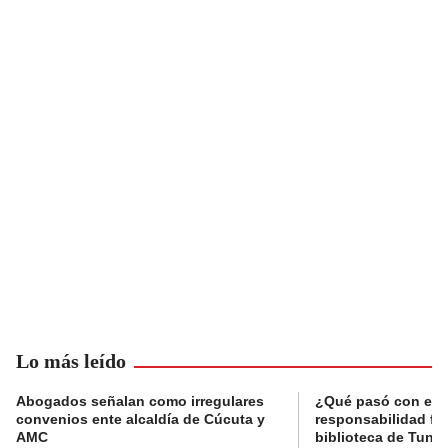
Lo más leído
Abogados señalan como irregulares
¿Qué pasó con el 
convenios ente alcaldía de Cúcuta y
responsabilidad fis
AMC
biblioteca de Tunja