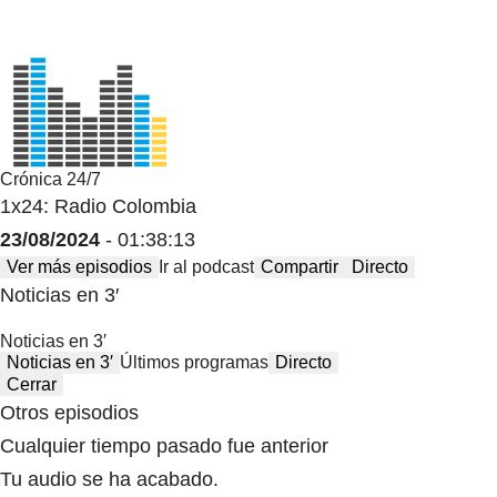
Crónica 24/7
1x24: Radio Colombia
23/08/2024
- 01:38:13
Ver más episodios
Ir al podcast
Compartir
Directo
Noticias en 3′
Noticias en 3′
Noticias en 3′
Últimos programas
Directo
Cerrar
Otros episodios
Cualquier tiempo pasado fue anterior
Tu audio se ha acabado.