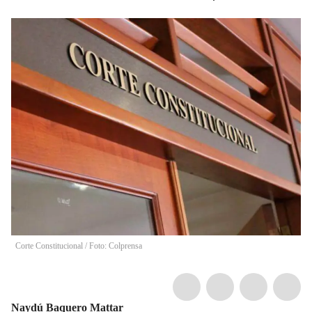
Corte Constitucional / Foto: Colprensa
Naydú Baquero Mattar