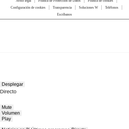
Aviso legal
Política de Protección de Datos
Política de cookies
Configuración de cookies
Transparencia
Soluciones W
Teléfonos
Escríbanos
Desplegar
Directo
Mute
Volumen
Play