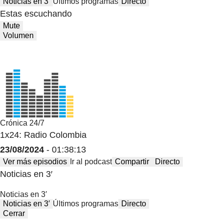
Noticias en 3′
Últimos programas
Directo
Estas escuchando
Mute
Volumen
Crónica 24/7
1x24: Radio Colombia
23/08/2024
- 01:38:13
Ver más episodios
Ir al podcast
Compartir
Directo
Noticias en 3′
Noticias en 3′
Noticias en 3′
Últimos programas
Directo
Cerrar